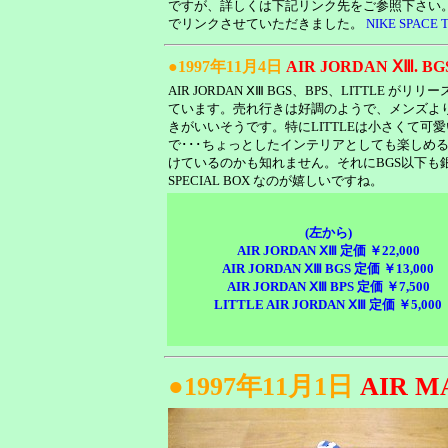
ですが、詳しくは下記リンク先をご参照下さい。NIK
でリンクさせていただきました。
NIKE SPACE 
●1997年11月4日
AIR JORDAN ⅩⅢ. BGS
AIR JORDAN ⅩⅢ BGS、BPS、LITTLE がリリ
ています。売れ行きは好調のようで、メンズよ
きがいいそうです。特にLITTLEは小さくて可
で･･･ちょっとしたインテリアとしても楽しめ
けているのかも知れません。それにBGS以下も
SPECIAL BOX なのが嬉しいですね。
(左から)
AIR JORDAN ⅩⅢ 定価 ￥22,000
AIR JORDAN ⅩⅢ BGS 定価 ￥13,000
AIR JORDAN ⅩⅢ BPS 定価 ￥7,500
LITTLE AIR JORDAN ⅩⅢ 定価 ￥5,000
●1997年11月1日
AIR M