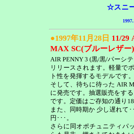
☆スニ
1997
●1997年11月28日
11/29 
MAX SC(ブルーレザー)
AIR PENNY 3 (黒/黒/パー
リリースされます。軽量で
ト性を発揮するモデルです
そして、待ちに待った AIR MA
に発売です。抽選販売をする
です。定価はご存知の通り18,
また、同時期か 少し遅れて･･
円･･･。
さらに同オポチュニティパックで 