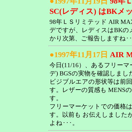
●1997年11月19日
98年
SC(レディス) はBKメ
98年ＬＳリミテッド AIR M
デですが、レディスはBKの
かり次第、ご報告しますね･･
●1997年11月17日
AIR 
今日(11/16）、あるフリーマー
デ) BGSの実物を確認しまし
ビジブルエアの形状等は前回
す。レザーの質感も MENSのA
す。
フリーマーケットでの価格は19
す。以前も お伝えしましたが
よね･･･。