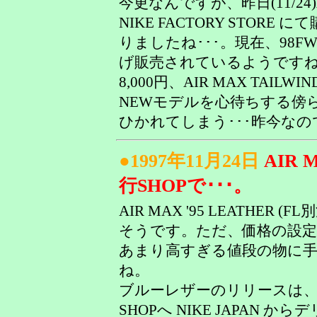
今更なんですが、昨日(11/24)AIR
NIKE FACTORY STOR
りましたね･･･。現在、98F
げ販売されているようですね･･･。
8,000円、AIR MAX TAILWIN
NEWモデルを心待ちする傍
ひかれてしまう･･･昨今なの
●1997年11月24日
AIR 
行SHOPで･･･。
AIR MAX '95 LEATHE
そうです。ただ、価格の設定
あまり高すぎる値段の物に
ね。
ブルーレザーのリリースは、
SHOPへ NIKE JAPAN