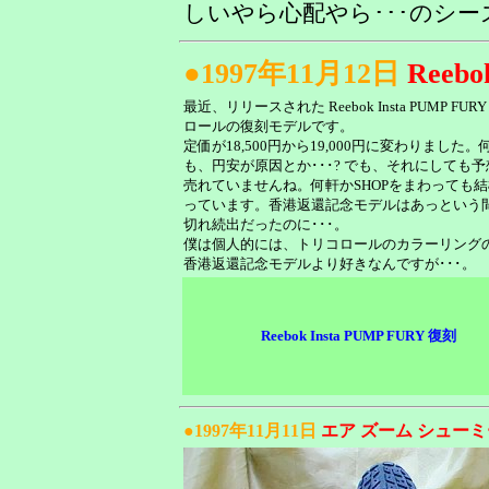
しいやら心配やら･･･のシ
●1997年11月12日
Reebo
最近、リリースされた Reebok Insta PUMP FUR
ロールの復刻モデルです。
定価が18,500円から19,000円に変わりました。
も、円安が原因とか･･･? でも、それにしても
売れていませんね。何軒かSHOPをまわっても
っています。香港返還記念モデルはあっという
切れ続出だったのに･･･。
僕は個人的には、トリコロールのカラーリング
香港返還記念モデルより好きなんですが･･･。
Reebok Insta PUMP FURY 復刻
●1997年11月11日
エア ズーム シューミ