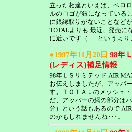
立った相違といえば、ベロロゴ
ルのロゴが銀になっている
に銀縁取りがないことなどが
TOTALよりも 最近、発売になった 
に近いです（･･･というよ
●1997年11月20日
98年
(レディス)補足情報
98年ＬＳリミテッド AIR M
お伝えしましたが、アッパ
す。ＴＯＴＡＬのメッシュ・
だ、アッパーの網の部分は
分）という話もあるので AIR M
のかもしれませんね･･･。