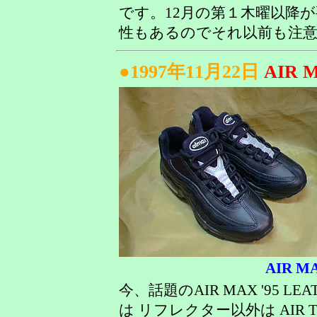
です。12月の第１木曜以降
性もあるのでそれ以前も注意
●1997年11月22日
AIR 
AIR MA
今、話題のAIR MAX '95 L
は リフレクター以外は AIR T