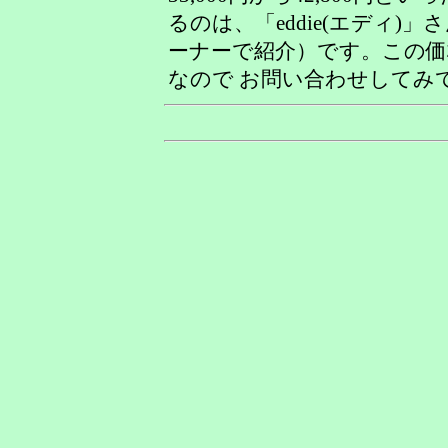
るのは、「eddie(エディ)」
ーナーで紹介）です。この価
なので お問い合わせしてみて