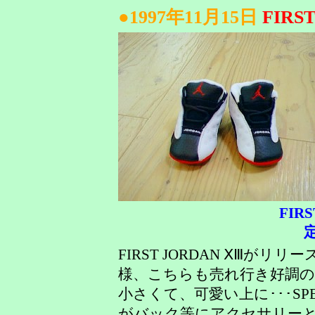
●1997年11月15日
FIRS
FIRS
定
FIRST JORDAN ⅩⅢがリリ
様、こちらも売れ行き好調
小さくて、可愛い上に･･･SPE
がバック等にアクセサリーと