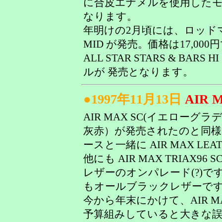
に合皮エナメルを使用した
なります。
年明けの2月頃には、ロッドマン・
MID が発売。価格は17,000円で
ALL STAR STARS & BAR
ルが 発売となります。
●1997年11月13日
AIR 
AIR MAX SC(イエローグラデ)
灰赤）が発売されたのと同様に 
ースと一緒に AIR MAX LE
他にも AIR MAX TRIAX
レザーのオンパレード(?)です。今、
もオールブラックレザーですし･･･
今から年末にかけて、AIR M
予算組みしていると大きな誤