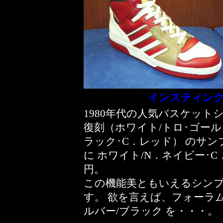
インスティンク
1980年代の人気バスケットシ
復刻（ホワイト/トロ･ゴール
ラック･C．レッド） のサ
に ホワイト/N．ネイビー･C．レ
円。
この機能美ともいえるシン
す。 欲を言えば、フォーラム
ルバー/ブラック を・・・。