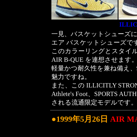
ILLI
一見、バスケットシューズ
エア バスケットシューズです
このカラーリングとスタイル
AIR B-QUE を連想させます
軽量かつ耐久性を兼ね備え、9
魅力ですね。
また、この ILLICITLY STRON
Athlete's Foot、SPORT
される流通限定モデルです
●1999年5月26日
AIR M