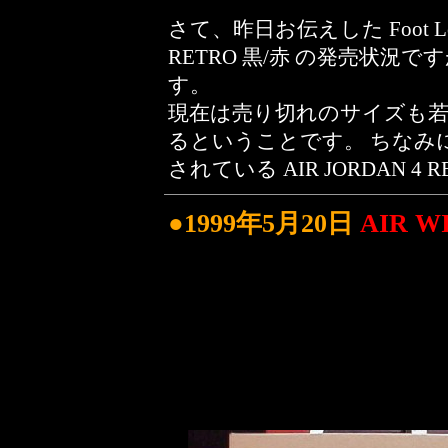
さて、昨日お伝えした Foot Loc
RETRO 黒/赤 の発売状況
す。
現在は売り切れのサイズも若
るということです。 ちなみに今、
されている AIR JORDAN 4
●1999年5月20日
AIR W