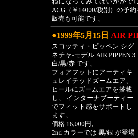
ねになってみてはいかがでしょ
ACG（￥14000/税別）
販売も可能です。
●1999年5月15日
AIR PI
スコッティ・ピッペン シグ
ネチャ-モデル AIR PIPPEN 3
白/黒/赤 です。
フォアフットにアーティキ
ュレイテッドズームエア、
ヒールにズームエアを搭載
し、 インターナブーティー
でフィット感をサポートし
ます。
価格 16,000円。
2nd カラーでは 黒/銀 が登場