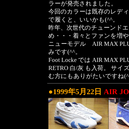
ラーが発売されました。
今回のカラーは既存のレデ
で履くと、いいかも(^^。
昨年、次世代のチューンドエ
め・・・着々とファンを増やしつ
ニューモデル AIR MAX P
みです(^^。
Foot Locke では AIR MAX 
RETRO 白/灰 も入荷。 サ
む方にもありがたいですね(^
●1999年5月22日
AIR J