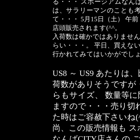
る・・・ スポージアムなんば
は、サラリーマンのことも
て・・・ 5月15日（土） 午前 
店頭販売されます(^^。
入荷数は確かではありません
らい・・・。 平日、買えな
行かれてみてはいかがでし
US8 ～ US9 あたりは
荷数がありそうですが
らもサイズ、 数量等に
ますので・・・売り切
た時はご容赦下さいね(^
尚、この販売情報も ス
なんばCITY店さんの 