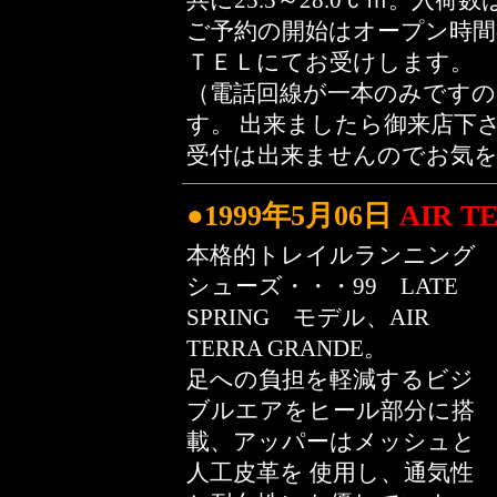
共に25.5～28.0ｃｍ。入荷
ご予約の開始はオープン時間
ＴＥＬにてお受けします。
（電話回線が一本のみです
す。 出来ましたら御来店下
受付は出来ませんのでお気を
●1999年5月06日
AIR T
本格的トレイルランニング
シューズ・・・99 LATE
SPRING モデル、AIR
TERRA GRANDE。
足への負担を軽減するビジ
ブルエアをヒール部分に搭
載、アッパーはメッシュと
人工皮革を 使用し、通気性