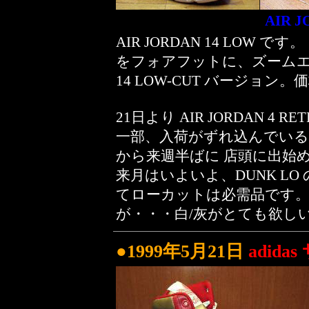
AIR J
AIR JORDAN 14 LO
をフォアフットに、ズームエアを
14 LOW-CUT バージョン。価格
21日より AIR JORDAN 4
一部、入荷がずれ込んでいる
から来週半ばに 店頭に出始
来月はいよいよ、DUNK LO
てローカットは必需品です。 
が・・・白/灰がとても欲しい(
●1999年5月21日
adid