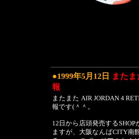
●1999年5月12日
またまた
報
またまた AIR JORDAN 4 R
報です(＾＾。
12日から店頭発売するSHO
ますが、大阪なんばCITY南館