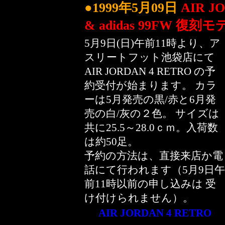
●1999年5月09日
AIR 
& adidas 99FW 復刻
5月9日(日)午前11時より、ア
スリートフット池袋店にて
AIR JORDAN 4 RETRO の予
約受付が始まります。 カラ
ーは5月発売の黒/赤と6月発
売の白/灰の２色。 サイズは
共に25.5～28.0ｃｍ。入荷数
は約50足。
予約の方法は、直接来店か電
話にて行われます（5月9日午
前11時以前の申し込みは 受
け付けられません）。
AIR JORDAN 4 RETRO