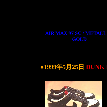
AIR MAX 97 SC / METALL
GOLD
●1999年5月25日
DUNK