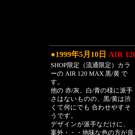
●1999年5月10日
AIR 
SHOP限定（流通限定）カラ
ーの AIR 120 MAX 黒/黄 で
す。
他の 赤/灰、白/青の様に派手
さはないものの、黒/黄は渋
くて何にでも 合わせやすそ
うです。
デザインが派手なだけに、
案外・・・地味な色の方が良