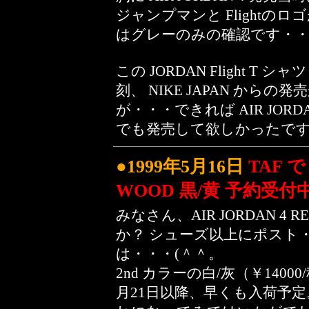
ジャンプマンと Flightのロゴ
はグレーのみの確認です・・・
この JORDAN Flight T シャ
刻、 NIKE JAPAN か
が・・・できれば AIR JORD
でも発売して欲しかったですね
●1999年5月16日
TAF で
WOOD 黒/黄 予約受付
みなさん、AIR JORDAN 4 
か？ シューズ以上にポスト
は・・・(＾＾。
2nd カラーの白/灰（￥14000/税別
月21日以降、早くも入荷予