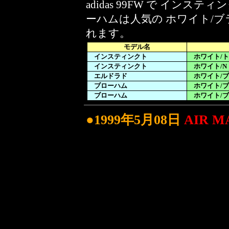
adidas 99FW で イン
ーハムは人気の ホワイト/ブ
れます。
モデル名
インスティンクト
ホワイト/ト
インスティンクト
ホワイト/N
エルドラド
ホワイト/ブ
ブローハム
ホワイト/ブ
ブローハム
ホワイト/ブ
●1999年5月08日
AIR M