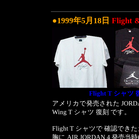
●1999年5月18日
Fligh
Flight T シャツ
アメリカで発売された JORDAN F
Wing T シャツ 復刻 です。
Flight T シャツで 確
胸に AIR JORDAN 4 