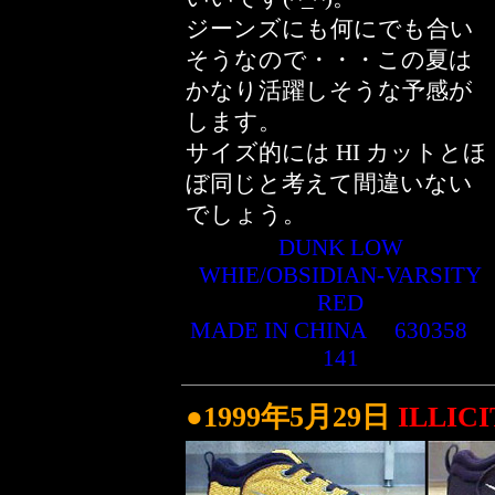
ジーンズにも何にでも合い
そうなので・・・この夏は
かなり活躍しそうな予感が
します。
サイズ的には HI カットとほ
ぼ同じと考えて間違いない
でしょう。
DUNK LOW
WHIE/OBSIDIAN-VARSITY
RED
MADE IN CHINA 630358
141
●1999年5月29日
ILLIC