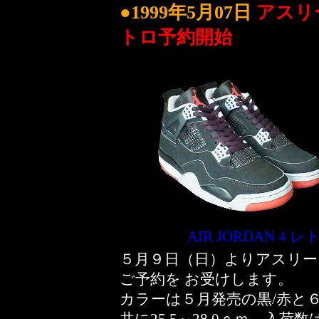
●1999年5月07日
アスリ
トロ予約開始
AIR JORDAN 4
５月９日（日）よりアスリー
ご予約を お受けします。
カラーは５月発売の黒/赤と６