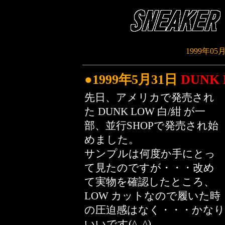
1999年05
●1999年5月31日
DUNK
先日、アメリカで発売され
た DUNK LOW 白/紺 が一
部、並行SHOPで発売され始
めました。
サンプルは何度か手にとっ
て見たのですが・・・改め
て実物を確認したところ、
LOW カットなので履いた時
の圧迫感はなく・・・かなり
いいです(^_^)。