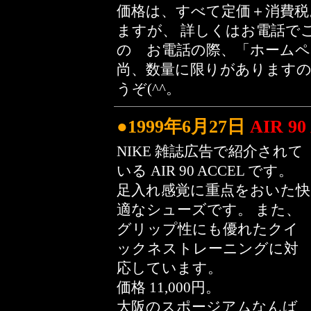
価格は、すべて定価＋消費税
ますが、 詳しくはお電話で
の お電話の際、「ホームペ
尚、数量に限りがあります
うぞ(^^。
●1999年6月27日
AIR 9
NIKE 雑誌広告で紹介されて
いる AIR 90 ACCEL です。
足入れ感覚に重点をおいた快
適なシューズです。 また、
グリップ性にも優れたクイ
ックネストレーニングに対
応しています。
価格 11,000円。
大阪のスポージアムなんば