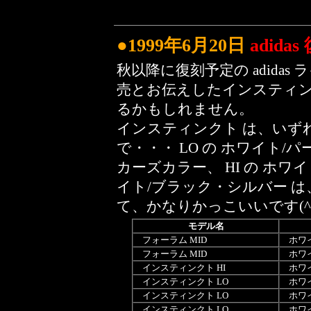
●1999年6月20日
adid
秋以降に復刻予定の adida
売とお伝えしたインスティン
るかもしれません。
インスティンクト は、いず
で・・・ LO の ホワイト
カーズカラー、 HI の ホワイ
イト/ブラック・シルバー 
て、かなりかっこいいです(^
モデル名
フォーラム MID
ホワイ
フォーラム MID
ホワイ
インスティンクト HI
ホワイ
インスティンクト LO
ホワイ
インスティンクト LO
ホワイ
インスティンクト LO
ホワイ