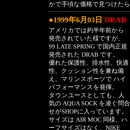
かで手頃な価格で見つけたら、
●1999年6月03日
DRAB
アメリカでは約半年前から
発売されていた様ですが、
99 LATE SPRING で国内正規
発売された DRAB です。
優れた保護性、排水性、快適
性、クッション性を兼ね備
え、マリンスポーツで ハイ
パフォーマンスを発揮。
タウンユースとしても、人
気の AQUA SOCK を凌ぐ問合
せがSHOPに入っています。
サイズは AIR MOC 同様、ハ
ーフサイズはなく、NIKE