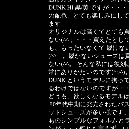
DUNK HI 黒/黄 ですが・・・
の配色、とても楽しみにし
ます。
オリジナルは高くてとても
ない(^^；・・・買えたとし
も、もったいなくて 履けな
(^^ゞ。履かないシューズは
ない(^^。 そんな私には復刻
常にありがたいのです(^○^)
DUNK というモデルに拘っ
るわけではないのですが・
どうも、欲しくなるモデル
'80年代中期に発売されたバ
ットシューズが多い様です
あのシンプルなフォルムと
ンが・・・何とも言えず、