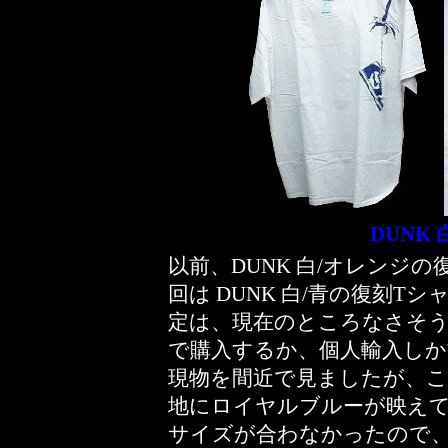
DUNK
以前、DUNK 白/オレンジ
回は DUNK 白/青の復刻Tシャ
定は、現在のところなさそう
で購入するか、個人輸入しか方
現物を間近で見ましたが、この 
地にロイヤルブルーが映えて
サイズが合わなかったので