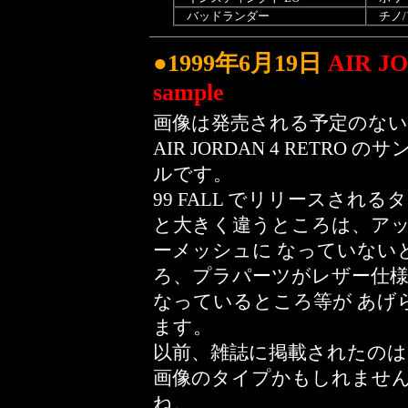
バッドランダー
チノ/
●1999年6月19日
AIR JO
sample
画像は発売される予定のない
AIR JORDAN 4 RETRO のサ
ルです。
99 FALL でリリースされる
と大きく違うところは、ア
ーメッシュに なっていない
ろ、プラパーツがレザー仕
なっているところ等が あげ
ます。
以前、雑誌に掲載されたのは
画像のタイプかもしれませ
ね。