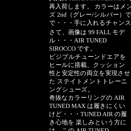
再入荷します。 カラーはメン
ズ 2nd（グレー/シルバー
で・・・手に入れるチャンスで
さて、画像は 99 FALL モデ
ル・・・AIR TUNED
SIROCCO です。
ビジブルチューンドエアを
ヒールに搭載、クッション
性と安定性の両立を実現させ
た ステイトメントトレーニ
ングシューズ。
奇抜なカラーリングの AIR
TUNED MAX は履きにくい
けど・・・TUNED AIR の履
き心地を 楽しみという方に
は、この AIR TUNED