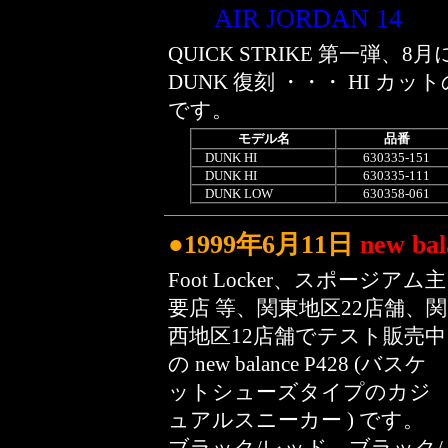
AIR JORDAN 14
QUICK STRIKE 第一弾、
DUNK 復刻 ・・・ HI カッ
です。
モデル名
品番
DUNK HI
630335-151
DUNK HI
630335-111
DUNK LOW
630358-061
●1999年6月11日
new bal
Foot Locker、スポージアム主
要店 等、関東地区22店舗、関
西地区12店舗でテスト販売中
の new balance P428 (バスケ
ットシューズタイプのカジ
ュアルスニーカー ) です。