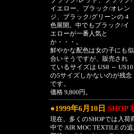
ブラック/レッド、ブラック/
イエロー、ブラック/オレン
ジ、ブラック/グリーンの 4
色展開。中でもブラック/イ
エローが一番人気と
か・・・。
鮮やかな配色は女の子にも似
合いそうですが、販売され
ているサイズは US8 ～ US10
の5サイズしかないのが残念
です。
価格 9,800円。
●1999年6月10日
SHOP
現在、多くのSHOPでは入荷
中で AIR MOC TEXTIL