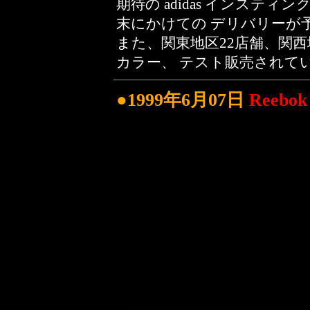
期待の adidas インスティ
末にかけての デリバリーが
また、関東地区22店舗、関西地区12店
カラー、 テスト販売されて
●1999年6月07日
Reebok