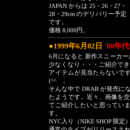
JAPAN からは 25・26・27・
28・29cm のデリバリー予定
です。
価格 8,000円。
●1999年6月02日
'80
6月になると 新作スニーカー
少なくなり・・・ご紹介で
アイテムが見当たらないで
(^^ゞ。
そんな中で DRAB が発売に
たようです。近々、画像を交
てご紹介したいと思ってい
す。
NYC入り（NIKE SHOP 限定
通常のタイプがリリースさ