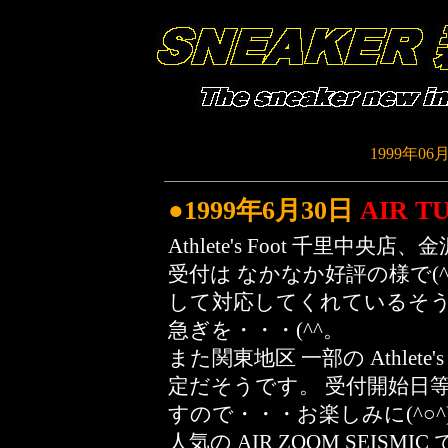
1999年06
●1999年6月30日
AIR T
Athlete's Foot 千里中
受付は なかなか好評の様で(
して対応してくれているそう
急ぎを・・・(^^。
また関東地区 一部の Athlete
定だそうです。 受付開始日
すので・・・お楽しみに(^○^
人気の AIR ZOOM SEISMIC