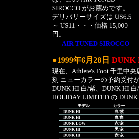
SIROCCO がお薦めです。
デリバリーサイズは US6.5
～ US11・・・価格 15,000
円。
AIR TUNED SIROCCO
●1999年6月28日
DUNK
現在、Athlete's Foot 
刻 ニューカラーの予約受付
DUNK HI 白/紫、DUNK HI 
HOLIDAY LIMITED の DUN
モデル
カラー
DUNK HI
白/紫
DUNK HI
白/白
DUNK LOW
赤/灰
DUNK HI
黒/灰
DUNK HI
赤/灰