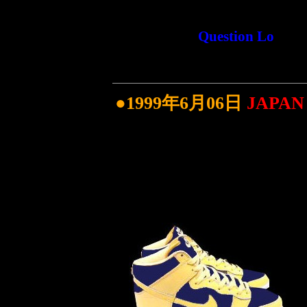
Question Lo
●1999年6月06日
JAPAN