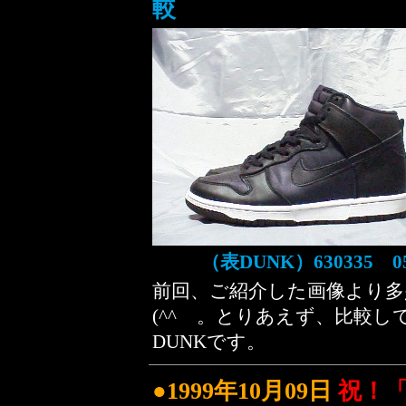
較
（表DUNK）630335 0
前回、ご紹介した画像より
(^^ゞ。とりあえず、比較し
DUNKです。
●1999年10月09日
祝！「K