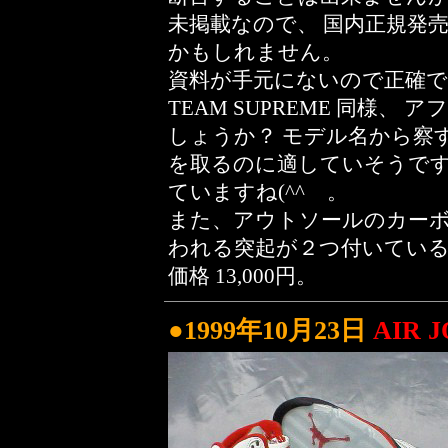
未掲載なので、 国内正規発
かもしれません。
資料が手元にないので正確
TEAM SUPREME 同様
しょうか？ モデル名から察
を取るのに適していそうです。 フ
ていますね(^^ゞ。
また、アウトソールのカー
われる突起が２つ付いているの
価格 13,000円。
●1999年10月23日
AIR 