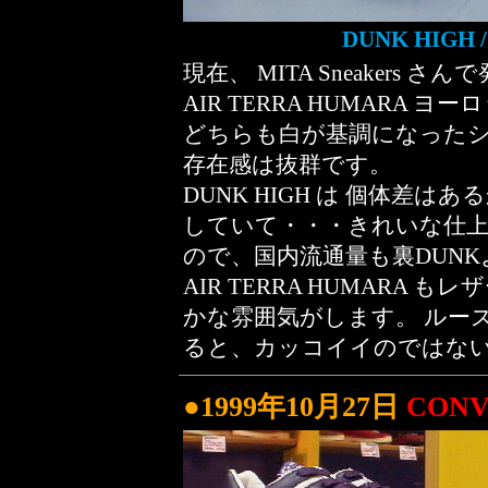
DUNK HIGH 
現在、
MITA Sneakers さん
AIR TERRA HUMARA 
どちらも白が基調になった
存在感は抜群です。
DUNK HIGH は 個体差
していて・・・きれいな仕上
ので、国内流通量も裏DUN
AIR TERRA HUMARA
かな雰囲気がします。 ルー
ると、カッコイイのではない
●1999年10月27日
CONV