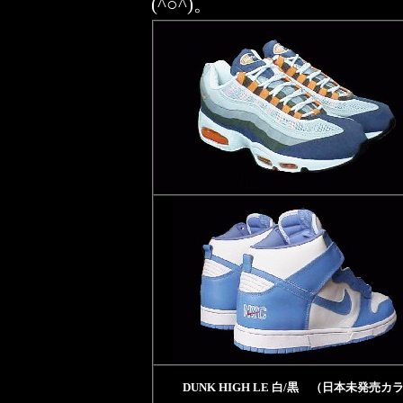
(^○^)。
DUNK HIGH LE 白/黒 （日本未発売