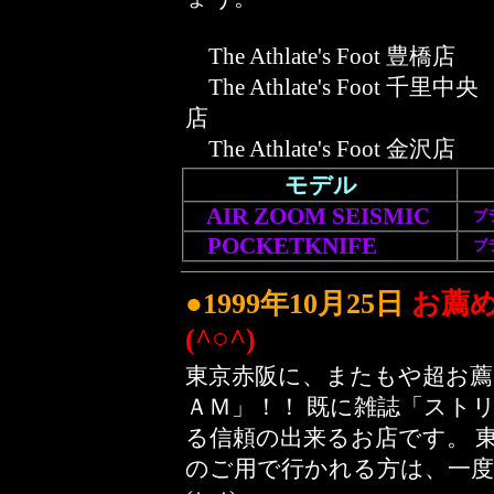
The Athlate's Foot 豊橋店
The Athlate's Foot 千里中央
店
The Athlate's Foot 金沢店
モデル
AIR ZOOM SEISMIC
ブラ
POCKETKNIFE
ブラ
●1999年10月25日
お薦め
(^○^)
東京赤阪に、またもや超お薦め
ＡＭ」！！ 既に雑誌「スト
る信頼の出来るお店です。 
のご用で行かれる方は、一度