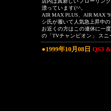
店内は真新しいフローリン
漂っています(^^。
AIR MAX PLUS、AIR MA
シ氏が履いて人気急上昇中の G
お近くの方はこの連休に一
の「TVチャンピオン」 スニ
●1999年10月08日
QS3 