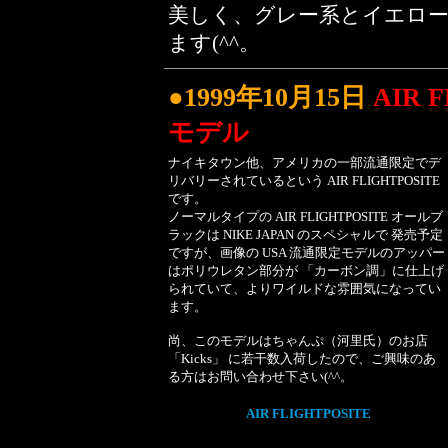
美しく、グレー系とイエロー
ます(^^。
●1999年10月15日
AIR 
モデル
ナイキタウン他、アメリカの一部流通限定でデ
リバリーされているという AIR FLIGHTPOSITE
です。
ノーマルタイプの AIR FLIGHTPOSITE オールブ
ラックは NIKE JAPAN のスペシャルで 発売予定
ですが、画像の USA 流通限定モデルのアッパー
はポリウレタン部分が 「カーボン調」に仕上げ
られていて、よりワイルドな雰囲気になってい
ます。
尚、このモデルはちゃんぷ（河里氏）のお店
「Kicks」
に若干数入荷したので、ご興味のあ
る方はお問い合わせ下さい(^^。
AIR FLIGHTPOSITE