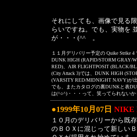
それにしても、画像で見る
らいですね。でも、実物を 
が・・・(^^ゞ。
１１月デリバリー予定の Quike Strike 
DUNK HIGH (RAPID/STORM GRAY/W
RED)、AIR FLIGHTPOSIT (BLACK/BLAC
(City Attack 3)では、DUNK HIGH (S
(VARSITY RED/MIDNIGHT NAVY
でも、またカタログの裏DUNKと表D
は(^○^)・・・って、笑ってられないかも(
●1999年10月07日
NIKE
１０月のデリバリーから既存
のＢＯＸに混じって新しいＢ