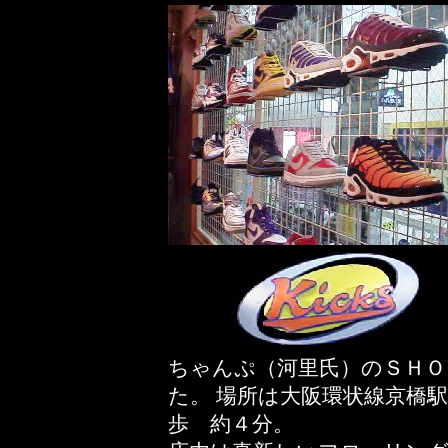
ちゃんぷ（河里氏）のＳＨＯ
た。 場所は大阪環状線京橋
歩 約４分。