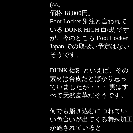
(^^。
価格 18,000円。
Foot Locker 別注と言われて
いる DUNK HIGH 白/黒 です
が、今のところ Foot Locker
Japan での取扱い予定はない
そうです。
DUNK 復刻 といえば、その
素材は合皮だとばかり思っ
ていましたが・・・ 実はす
べて天然皮革だそうです。
何でも履き込むにつれてい
い色合いが出てくる特殊加工
が施されていると