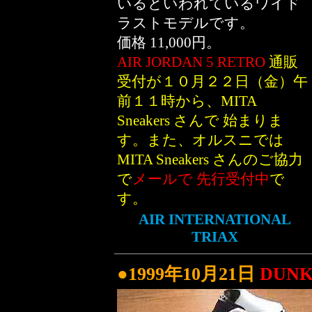
いるといわれているワイド
ラストモデルです。
価格 11,000円。
AIR JORDAN 5 RETRO
通販
受付が１０月２２日（金）午
前１１時から、MITA
Sneakers さんで 始まりま
す。また、オルスニでは
MITA Sneakers さんのご協力
で
メールで 先行受付中
で
す。
AIR INTERNATIONAL
TRIAX
●1999年10月21日
DUNK