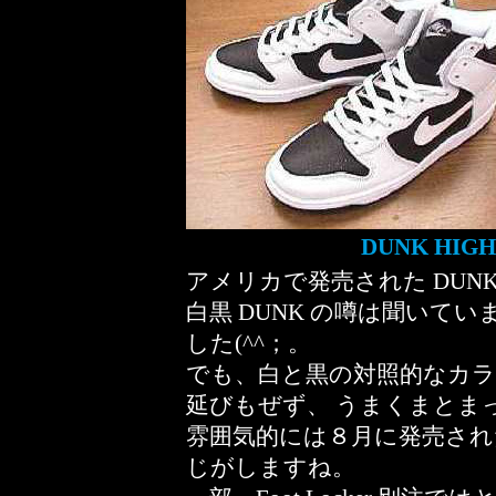
DUNK HIG
アメリカで発売された DUNK H
白黒 DUNK の噂は聞いて
した(^^；。
でも、白と黒の対照的なカ
延びもぜず、 うまくまとま
雰囲気的には８月に発売された QS
じがしますね。