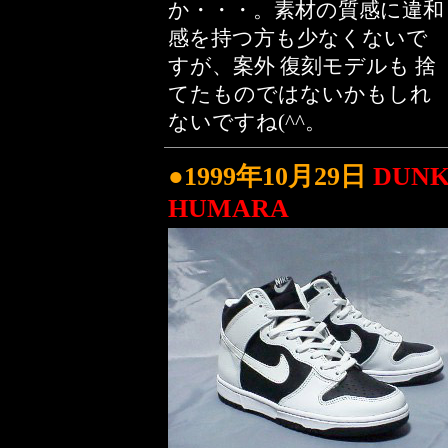
か・・・。素材の質感に違和
感を持つ方も少なくないで
すが、案外 復刻モデルも 捨
てたものではないかもしれ
ないですね(^^。
●1999年10月29日
DUNK
HUMARA