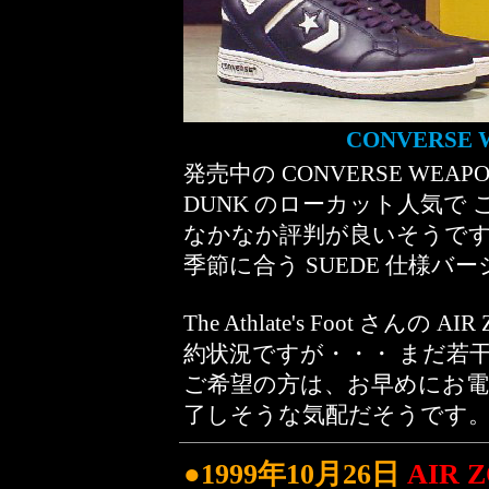
CONVERSE 
発売中の CONVERSE WEAPON
DUNK のローカット人気で この
なかなか評判が良いそうです(^
季節に合う SUEDE 仕様バ
The Athlate's Foot さんの 
約状況ですが・・・ まだ若
ご希望の方は、お早めにお電
了しそうな気配だそうです
●1999年10月26日
AIR 