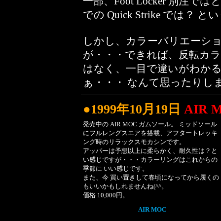
一部、Foot Locker 別
での Quick Strike で
しかし、カラーバリエーション
が・・・できれば、反転カラ
はなく、一目で違いがわか
ぁ・・・ なんて思ったりしま
●1999年10月19日
AIR 
発売中の AIR MOC ガムソール。 ミッドソール
にフルレングスエアを搭載、アフタートレッキ
ング時のリラックスモカシンです。
アッパーは予想以上に柔らかく、耐久性は？と
い感じですが・・・カラーリングはこれからの
季節に いい感じです。
また、今 買い置きして春頃になってから履くの
もいいかもしれませんね(^^。
価格 10,000円。
AIR MOC