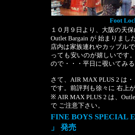
Foot Loc
１０月９日より、大阪の天保山マー
Outlet Bargain が 始まりま
店内は家族連れやカップルで
っても安いのが嬉しいです
ので・・・平日に覗いてみる
さて、AIR MAX PLUS 
です。前評判も徐々に 右上が
※ AIR MAX PLUS 2 は、O
で ご注意下さい。
FINE BOYS SPECIAL 
」 発売