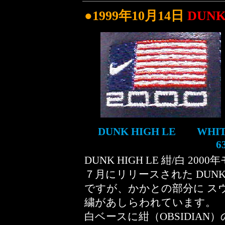
●1999年10月14日
DUNK
DUNK HIGH LE WHITE
6
DUNK HIGH LE 紺/白 20
７月にリリースされた DUNK
ですが、かかとの部分に ス
繍があしらわれています。
白ベースに紺（OBSIDIA