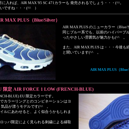
れば、AIR MAX '95 SC 471カラーも 発売されるでしょう・・・(^^。
いですね・・・(^^ゞ）
IR MAX PLUS（Blue/Silver）
AIR MAX PLUS のニューカラー（Blue/
同じブルー系でも、以前のハイパーブ
ったやさしい雰囲気が魅力かも(^^ゞ。
また、AIR MAX PLUS は・・・今
と聞いています(^^ゞ。
AIR MAX PLUS（Blue/
U 限定 AIR FORCE 1 LOW (FRENCH-BLUE)
FRENCH-BLUE) EU 限定カラーです。
でカラーリングとのコンビネーションはヨ
気品が漂うモデルです(^^ゞ。
イルにあわせると、よく似合うかもしれま
ロッパ限定によく見られる刺繍による縁取