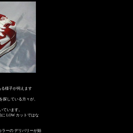
つある様子が伺えます
を探している方々が、
聞いています。
に LOW カットではな
 003カラーの デリバリーが始