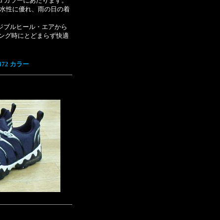
d カラーにあたります。
・防水性に優れ、雨の日の着
ジブルヒール・エアから
ニング時にとどまらず快適
 472 カラー