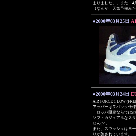
まりました。、また、4月に入
（なんか、天気予報みた
●2000年03月25日
A
●2000年03月24日
E
AIR FORCE 1 LOW (
アッパーはヌバック仕様
ーロッパ限定ならではの 
ソフトカジュアルなスタ
せん(^^。
また、スウッシュはヨー
りが施されています。