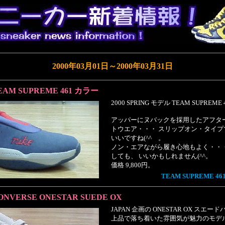
2000年03月01日～2000年03月31日
EAM SUPREME 461 カラー
2000 SPRING モデル TEAM SUPREM
アッパーにヌバックを採用したアフタ
トウエア・・・ スリップオン・タイ
いいですね(^^ゞ。
ノン・エアながら履き心地もよく・・
しても、 いいかもしれません(^^。
価格 9,800円。
TEAM SUPREME 4
ONVERSE ONESTAR SUEDE OX
JAPAN 企画の ONESTAR OX スエ
上品で落ち着いた雰囲気が魅力のモデ