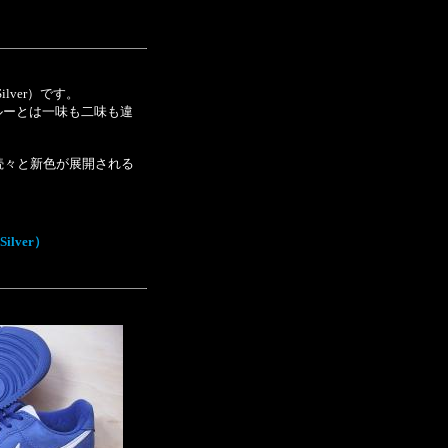
Silver）です。
ルーとは一味も二味も違
後も続々と新色が展開される
Silver）