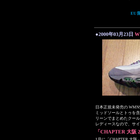
EU 
●2000年03月23日
W
日本正規未発売の WMNS AI
ミッドソールとトゥを含
リーンでまとめたクール
レディースなので、サイズ選
「CHAPTER 大阪
1月に「CHAPTER 大