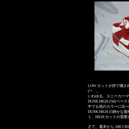
LOW カットが持て囃さ
(^^ゞ。
いわゆる、スニーカーマ
DUNK HIGH の白ベ
中でも他のカラーに比べて
DUNK HIGH の静
く、HIGH カットの
さて、週末から AIR CRES