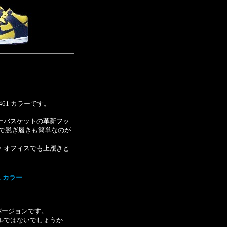
E 461 カラーです。
ーバスケットの革新フッ
プで脱ぎ履きも簡単なのが
・オフィスでも上履きと
61 カラー
ードバージョンです。
ルではないでしょうか