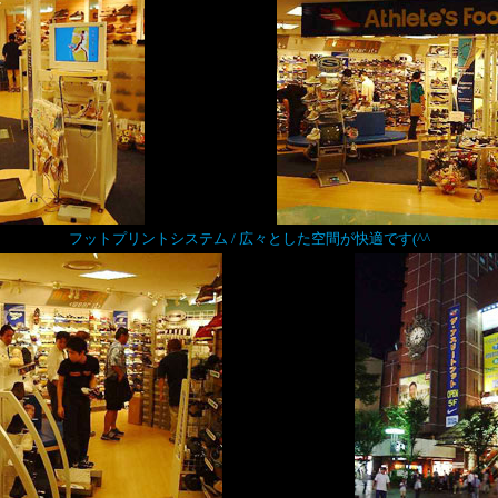
フットプリントシステム / 広々とした空間が快適です(^^