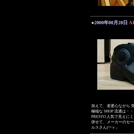
●2000年08月28日
A
加えて、老婆心ながら 突
極端な SHOP 流通は
PRESTO 人気で見え
併せて、メーカーのセー
ルスさん(^^ｖ」