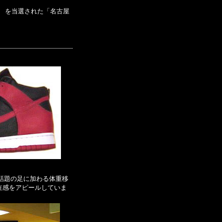
ニ） を当選された「名古屋
中央には話題の足に加わる体重移
の存在感をアピールしていま