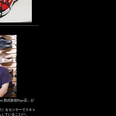
Foot 西武新宿Pepe店」が
重移動（圧力）をセンサーでスキャ
入していること(^^。