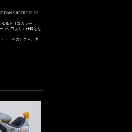
RDAN 6 RETRO PLUS
いわゆるトリコカラー
ザー（シワあり）仕様とな
が・・・今のところ、国