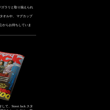
モデルがズラリと取り揃えられ
ーチタオルや、 マグカップ
来店を心からお待ちしていま
、Street Jack スタ