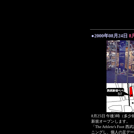
●2000年08月24日
8
8月25日 午後3時（多少前後する
新規オープンします。
「The Athlete's F
ニングし、個人の足データを