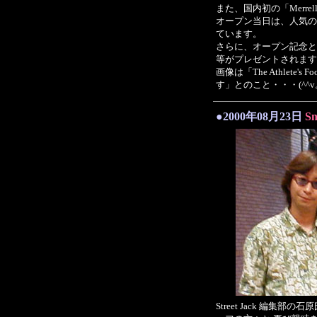
また、国内初の「Merre
オープン当日は、人気の AI
ています。
さらに、オープン記念として、
等がプレゼントされます
画像は「The Athlet
す」とのこと・・・(^^
●2000年08月23日
S
Street Jack 編集部