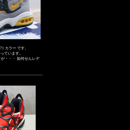
 071 カラー です。
上がっています。
ですが・・・ 如何せんレデ