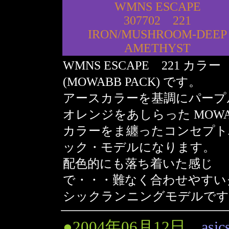
WMNS ESCAPE
307702 221
IRON/MUSHROOM-DEEP
AMETHYST
WMNS ESCAPE 221 カラー
(MOWABB PACK) です。
アースカラーを基調にパープ
オレンジをあしらった MOWA
カラーをま纏ったコンセプト
ック・モデルになります。
配色的にも落ち着いた感じ
で・・・難なく合わせやすい
シックランニングモデルです
●2004年06月12日
asi