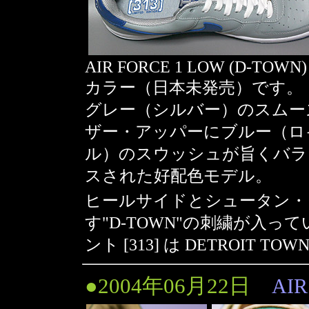
AIR FORCE 1 LOW (D-TOWN) 
カラー（日本未発売）です。
グレー（シルバー）のスムー
ザー・アッパーにブルー（ロ
ル）のスウッシュが旨くバラ
スされた好配色モデル。
ヒールサイドとシュータン・タグ
す"D-TOWN"の刺繍が入
ント [313] は DETROIT T
●2004年06月22日
AIR