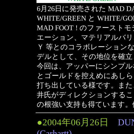
6月26日に発売された MAD 
WHITE/GREEN と WHITE/G
MAD FOOT ! のファー
エーション、マテリアルバリ
Ｙ 等とのコラボレーションなど
デルとして、その地位を確立
今回は、アッパーにシンプル
とゴールドを控えめにあしら
打ち出している様です。また、MA
井氏がディレクションすることで
の根強い支持も得ています。価格
●2004年06月26日
DU
(Carhartt)