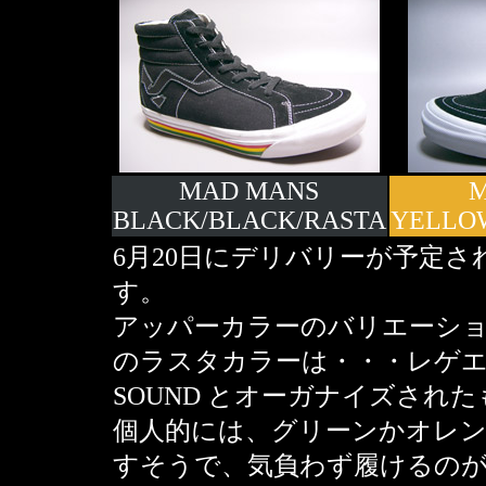
MAD MANS
M
BLACK/BLACK/RASTA
YELLO
6月20日にデリバリーが予定され
す。
アッパーカラーのバリエーシ
のラスタカラーは・・・レゲエをベ
SOUND とオーガナイズされ
個人的には、グリーンかオレ
すそうで、気負わず履けるの