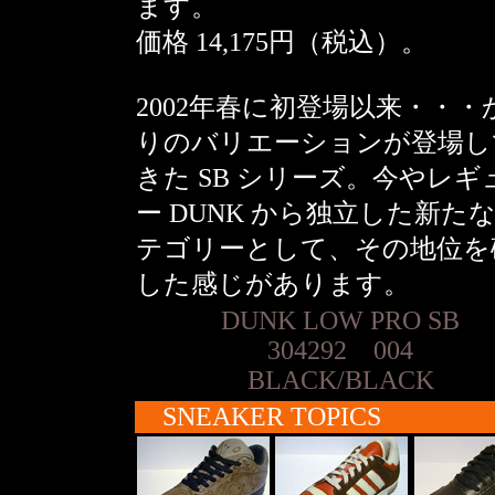
ます。
価格 14,175円（税込）。
2002年春に初登場以来・・・
りのバリエーションが登場し
きた SB シリーズ。今やレギ
ー DUNK から独立した新た
テゴリーとして、その地位を
した感じがあります。
DUNK LOW PRO SB
304292 004
BLACK/BLACK
SNEAKER TOPICS