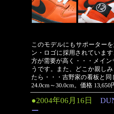
このモデルにもサポーターを
ン・ロゴに採用されています。尚
方が需要が高く・・・メイン
うです。また、どこか親しみ
たら・・・吉野家の看板と同
24.0cm～30.0cm。価格 13,65
●2004年06月16日
DUN
ー