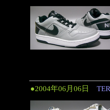
●2004年06月06日
TE