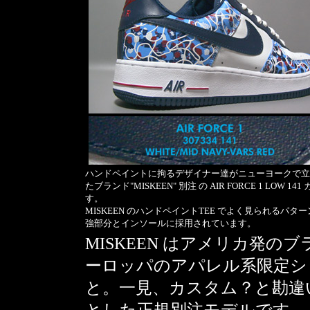
ハンドペイントに拘るデザイナー達がニューヨークで立
たブランド"MISKEEN" 別注 の AIR FORCE 1 LOW 14
す。
MISKEEN のハンドペイントTEE でよく見られるパタ
強部分とインソールに採用されています。
MISKEEN はアメリカ発
ーロッパのアパレル系限定シ
と。一見、カスタム？と勘違