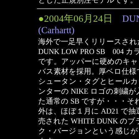
とした正規別注モデルです。
●2004年06月24日
DU
(Carhartt)
海外で一足早くリリースされ
DUNK LOW PRO SB 004 
です。アッパーに硬めのキャ
バス素材を採用。厚ベロ仕様
シュータン・タグとヒールカ
ンターの NIKE ロゴの刺繍が
た通常の SB ですが・・・そ
外は、ほぼ１月に AD21 で抽
売された WHITE DUNK の
ク・バージョンという感じが