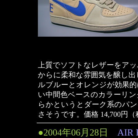
上質でソフトなレザーをアッ
からに柔和な雰囲気を醸し出
ルブルーとオレンジが効果的
い中間色ベースのカラーリン
らかというとダーク系のパン
さそうです。価格 14,700円
●2004年06月28日
AIR 