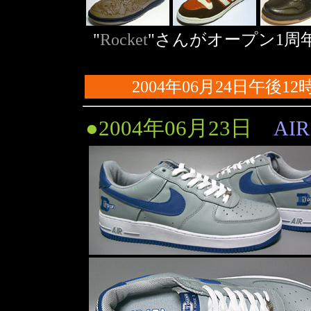
"
Rocket
"さんがオープン1周
2004年06月24日午後12
●2004年06月23日
AIR