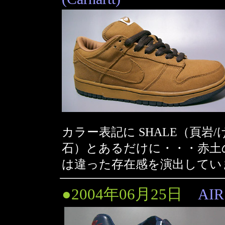
カラー表記に SHALE（頁
石）とあるだけに・・・赤土
は違った存在感を演出しています
●2004年06月25日
AIR