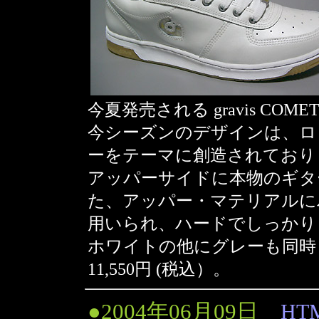
今夏発売される gravis COMET
今シーズンのデザインは、ロ
ーをテーマに創造されており
アッパーサイドに本物のギタ
た、アッパー・マテリアルに
用いられ、ハードでしっかり
ホワイトの他にグレーも同時
11,550円 (税込）。
●2004年06月09日
HTM