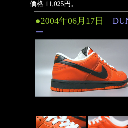
価格 11,025円。
●2004年06月17日
DUN
ー