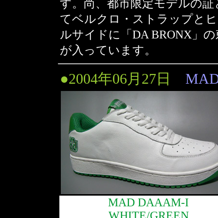
す。尚、都市限定モデルの証
てベルクロ・ストラップとヒ
ルサイドに「DA BRONX」
が入っています。
●2004年06月27日
MAD
MAD DAAAM-I
WHITE/GREEN