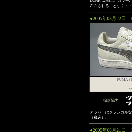
DUNK 以前に,、カラ
左右されることなく・・
●2005年08月22日
PUMA S
s
撮影協力
アッパーはクラシカルな
（税込）。
●2005年08月21日