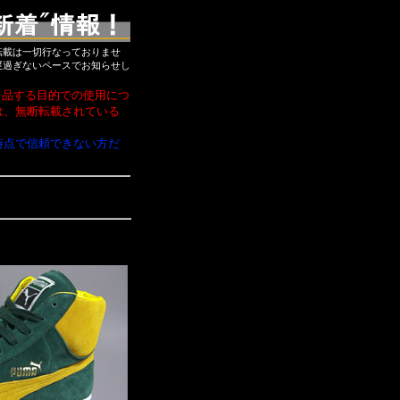
転載は一切行なっておりませ
遅過ぎないペースでお知らせし
出品する目的での使用につ
は、無断転載されている
時点で信頼できない方だ