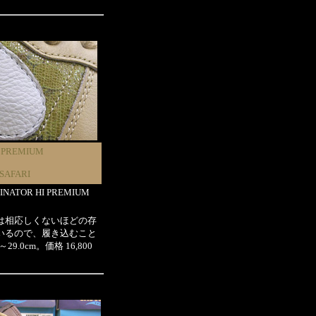
 PREMIUM
-SAFARI
MINATOR HI PREMIUM
は相応しくないほどの存
いるので、履き込むこと
cm。価格 16,800