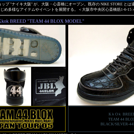
ョップ "ナイキ大阪" が、大阪・心斎橋にオープン。既存の NIKE STORE 
じめ多様なアイテムやイベントを展開する。＜大阪市中央区心斎橋筋1-6-15
Kkok BREED "TEAM 44 BLOX MODEL"
KｋOｋ BREE
TEAM 44 BLO
BLACK/SILVER-4