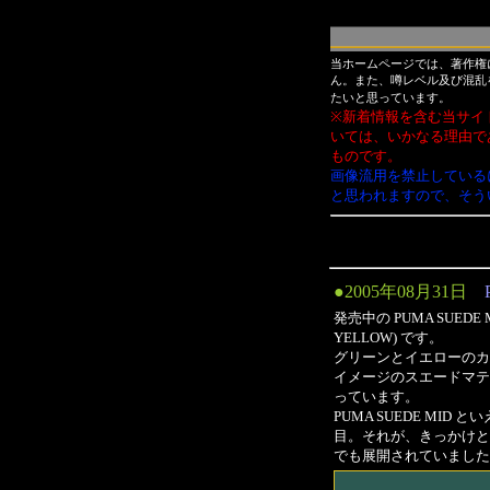
当ホームページでは、著作権
ん。また、噂レベル及び混乱
たいと思っています。
※新着情報を含む当サイ
いては、いかなる理由で
ものです。
画像流用を禁止している
と思われますので、そう
●2005年08月31日
発売中の PUMA SUEDE M
YELLOW) です。
グリーンとイエローのカ
イメージのスエードマテ
っています。
PUMA SUEDE MID
目。それが、きっかけとなり・
でも展開されていました。