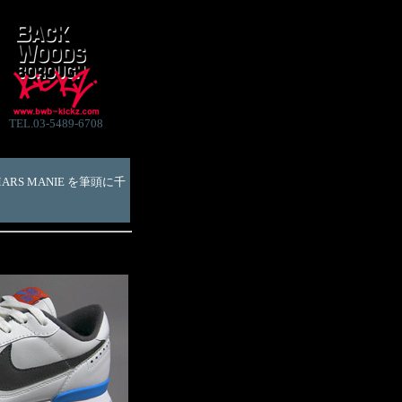
TEL.03-5489-6708
ARS MANIE を筆頭に千