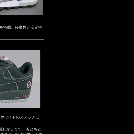
エアを搭載。軽量性と安定性
はホワイトのステッチに
感じがします。もともと