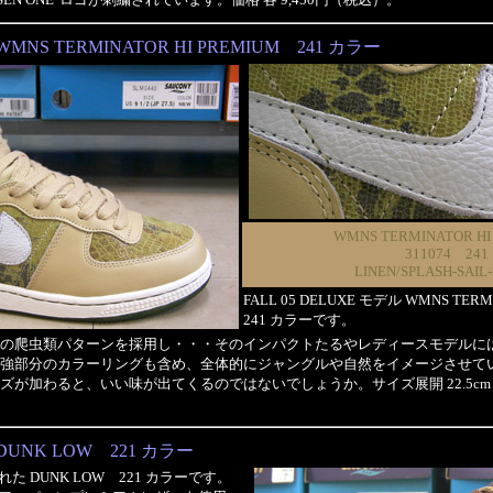
WMNS TERMINATOR HI PREMIUM 241 カラー
WMNS TERMINATOR HI
311074 241
LINEN/SPLASH-SAIL
FALL 05 DELUXE モデル WMNS TER
241 カラーです。
の爬虫類パターンを採用し・・・そのインパクトたるやレディースモデルに
強部分のカラーリングも含め、全体的にジャングルや自然をイメージさせて
加わると、いい味が出てくるのではないでしょうか。サイズ展開 22.5cm～29.0
DUNK LOW 221 カラー
た DUNK LOW 221 カラーです。