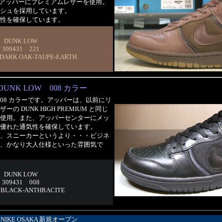
・・アッパーにプレミアムレザーを使用。
シュを採用しています。
性を確保しています。
DUNK LOW
309431 221
DARK OAK-TAUPE-EARTH
DUNK LOW 008 カラー
 008 カラーです。アッパーは、以前にリ
 DUNK HIGH PREMIUM と同じ
使用。また、アッパーセンターにメッ
優れた通気性を確保しています。
、スニーカーというより・・・ビジネ
、かなり大人仕様といった雰囲気で
DUNK LOW
309431 008
/BLACK-ANTHRACITE
NIKE OSAKA 新規オープン