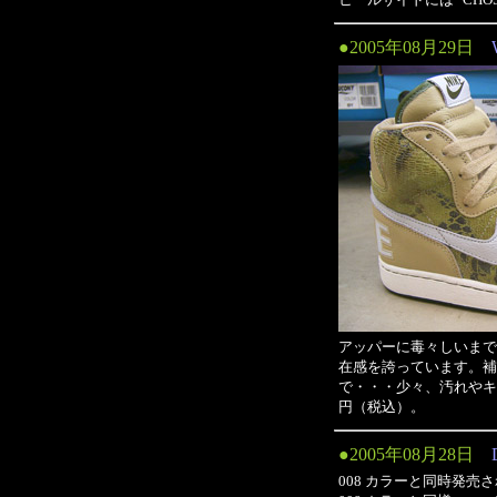
●2005年08月29日
アッパーに毒々しいまで
在感を誇っています。補
で・・・少々、汚れやキズが
円（税込）。
●2005年08月28日
008 カラーと同時発売され