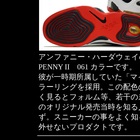
アンファニー・ハーダウェイの
PENNY II 061 カラーです。
彼が一時期所属していた「マ
ラーリングを採用。この配色
く見るとフォルム等、若干の差
のオリジナル発売当時を知る
ず。スニーカーの事をよく知
外せないプロダクトです。