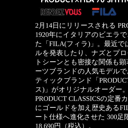
2月14日にリリースされる PRODU
1920年にイタリアのビエラ
た「FILA(フィラ)」。最
ルを発表したり、ナズとプロ
トシーンとも密接な関係も顕
ーツブランドの人気モデルである7
ティックブランド「PRODUCT 
ス)」がオリジナルオーダー
PRODUCT CLASSICS
にゴールドを加え歴史あるF
ート仕様へ進化させた 300
18,690円（税込）。