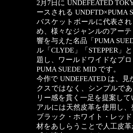
2月7日に UNDEFEATED TOK
ースされる UNDFTD×PUMA S
バスケットボールに代表されるアス
め、様々なジャンルのアーテ
響を与えた名品「PUMA SU
ル「CLYDE」「STEPPER」と同様
題し、ワールドワイドなプロ
PUMA SUEDE MID です。
今作で UNDEFEATED 
クスではなく、シンプルであ
リー感を貫く一足を提案して
アルには天然皮革を使用し、
ブラック・ホワイト・レッド
材をあしらうことで人工皮革