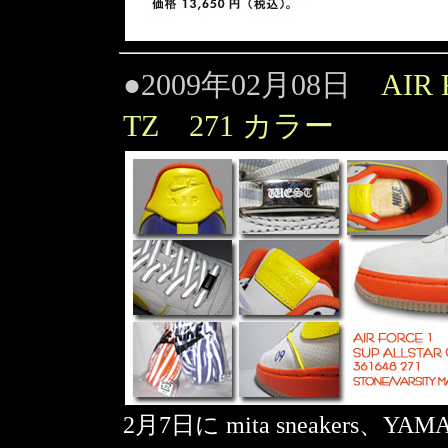
●2009年02月08日
AIR 
TZ 271 カラー
2月7日に mita sneakers、YA