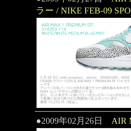
ラー / NIKE FEB-09 SP
●2009年02月26日
AIR