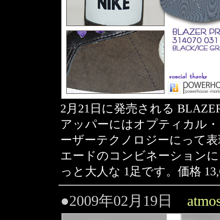
2月21日に発売される BLAZER
アッパーにはオプティカル・アート
ーザーテクノロジーにって表
エードのコンビネーションに
っと大人な 1足です。価格 13
●2009年02月19日
atmos