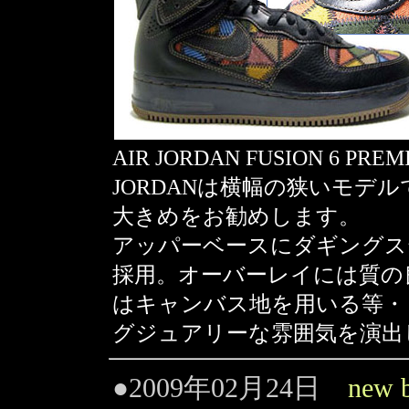
AIR JORDAN FUSION 6 P
JORDANは横幅の狭いモデ
大きめをお勧めします。
アッパーベースにダギングス
採用。オーバーレイには質の
はキャンバス地を用いる等・
グジュアリーな雰囲気を演出
●2009年02月24日
new 