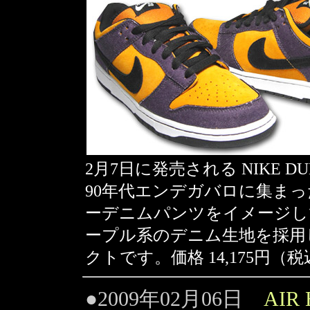
2月7日に発売される NIKE DU
90年代エンデガバロに集ま
ーデニムパンツをイメージし
ープル系のデニム生地を採用
クトです。価格 14,175円（
●2009年02月06日
AIR