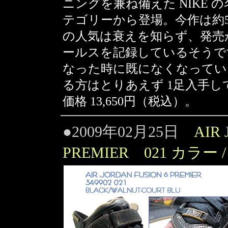
ニングを兼ね備えた NIKE の
テゴリーから登場。今作は約
の人気は衰えを知らず、発売
ールスを記録しているそうで
なった時に既になくなってい
る方はとりあえず 1足入手
価格 13,650円（税込）。
●2009年02月25日
AIR
PREMIER 021 カラー / Bl