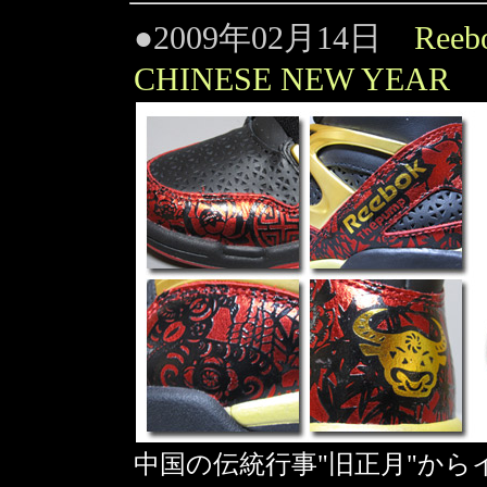
●2009年02月14日
Reeb
CHINESE NEW YEAR
中国の伝統行事"旧正月"からイン