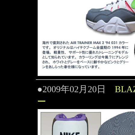
●2009年02月20日
BLA
ー