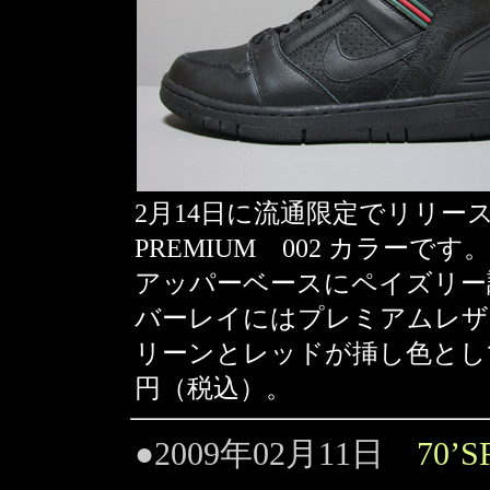
2月14日に流通限定でリリースされる
PREMIUM 002 カラーです。
アッパーベースにペイズリー
バーレイにはプレミアムレザ
リーンとレッドが挿し色として
円（税込）。
●2009年02月11日
70’S