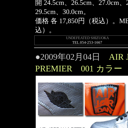
開 24.5cm、26.5cm、27.0cm、
29.5cm、30.0cm。
価格 各 17,850円（税込）。MET
込）。
UNDEFEATED SHIZUOKA
TEL.054-253-1667
●2009年02月04日
AIR 
PREMIER 001 カラー