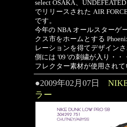
select OSAKA、UNDEFEATE
でリリースされた AIR FORCE 1
です。
今年の NBA オールスター
クス市をホームとする Phoen
レーションを得てデザインさ
側には '09 'の刺繍が入り
フレクター素材が使用されていま
●2009年02月07日
NIK
ラー