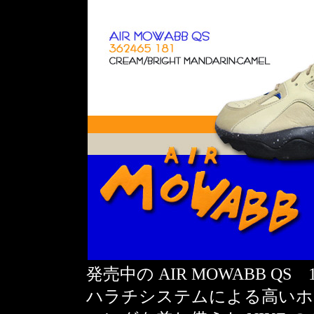
発売中の AIR MOWABB QS
ハラチシステムによる高いホ