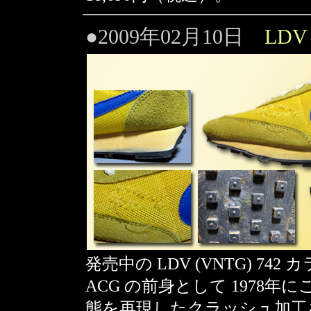
●2009年02月10日
LDV
発売中の LDV (VNTG) 742
ACG の前身として 1978
態を再現したクラッシュ加工