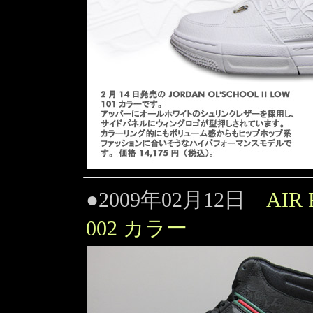
●2009年02月12日
AIR
002 カラー