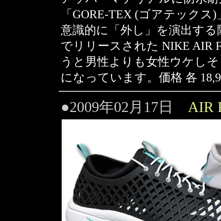
「GORE-TEX (ゴアテッ
意識的に「外し」を演出する際に
でリリースされた NIKE AIR 
うと男性よりも女性ウケしそ
になっています。価格 各 18,
●2009年02月17日
AIR