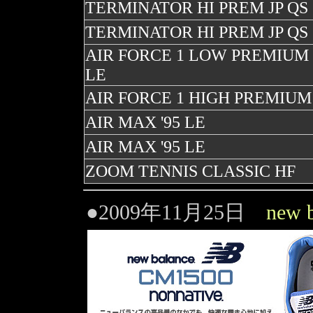
TERMINATOR HI PREM JP QS
TERMINATOR HI PREM JP QS
AIR FORCE 1 LOW PREMIUM 
LE
AIR FORCE 1 HIGH PREMIUM
AIR MAX '95 LE
AIR MAX '95 LE
ZOOM TENNIS CLASSIC HF
●2009年11月25日
new 