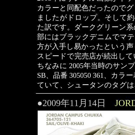
カラーと同配色だったのでグ
ましたがドロップ。そして約
た訳です。ダークグリーン系
部にはブラックデニムでマテ
方が入手し易かったという声
スピードで完売店が続出していま
ちなみに 2005年当時のサンプルは
SB、品番 305050 361、カラー
ていて、シュータンのタグは赤で
●2009年11月14日
JOR