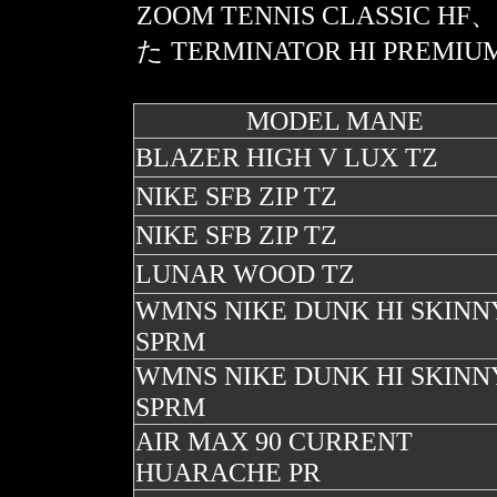
ZOOM TENNIS CLASS
た TERMINATOR HI PREM
MODEL MANE
BLAZER HIGH V LUX TZ
NIKE SFB ZIP TZ
NIKE SFB ZIP TZ
LUNAR WOOD TZ
WMNS NIKE DUNK HI SKINN
SPRM
WMNS NIKE DUNK HI SKINN
SPRM
AIR MAX 90 CURRENT
HUARACHE PR