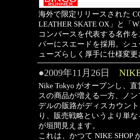
海外で限定リリースされた CONVE
LEATHER SKATE OX」と「W
コンバースを代表する名作を
パーにスエードを採用。シュ
ューズらしく厚手に仕様変更
●2009年11月26日
NIKE
Nike Tokyo がオープ
スの商品が増える一方、ノン
デルの販路がディスカウント
り、販売戦略というより単な
が垣間見えます。
これは、かつて NIKE SH