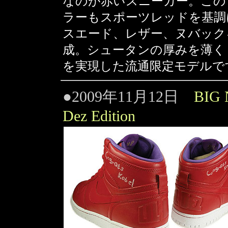
なのが赤いスニーカー。この ZOOM
ラーもスポーツレッドを基調
スエード、レザー、ヌバック
成。シュータンの厚みを薄く
を実現した流通限定モデルで
●2009年11月12日
BIG 
Dez Edition