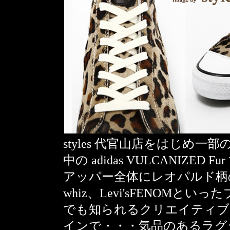
styles 代官山店をはじめ
中の adidas VULCANIZED F
アッパー全体にレオパルド柄のフ
whiz、Levi'sFENOM
でも知られるクリエイティブ
インで・・・気品のあるラグ