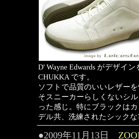
D' Wayne Edwards がデザ
CHUKKA です。
ソフトで品質のいいレザーを
そスニーカーらしくないシル
った感じ。特にブラックはカ
デル共、洗練されたシックな
●2009年11月13日
ZOO