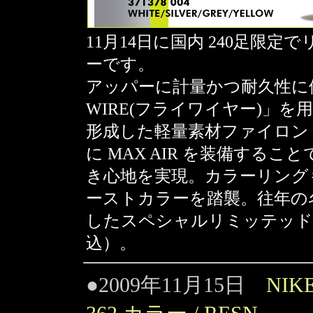
11月14日に国内 240足限定でリ
ーです。
アッパーに計量かつ耐久性に
WIRE(フライワイヤー)」を
形成した軽量素材ファイロン
に MAX AIR を装備する
き心地を実現。カラーリングもオリ
ーストカラーを踏襲。往年の
したスペシャルリミッテッドモデ
込）。
●2009年11月15日
NIK