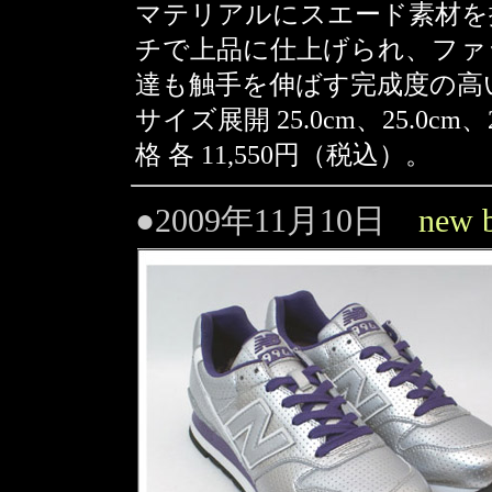
マテリアルにスエード素材を
チで上品に仕上げられ、ファ
達も触手を伸ばす完成度の高
サイズ展開 25.0cm、25.0cm、2
格 各 11,550円（税込）。
●2009年11月10日
new b