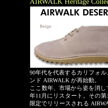
AIRWALK Heritage Collec
90年代を代表するカリフォ
ンド AIRWALK が再始動。
ここ数年、市場から姿を消して
年11月にリスタート。その第1弾
限定でリリースされる AIRWALK