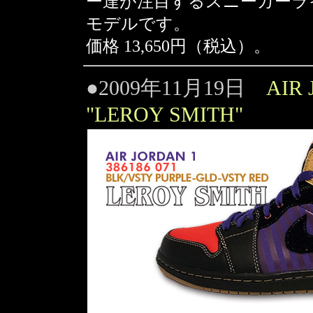
ー達が注目するスニーカーラ
モデルです。
価格 13,650円（税込）。
●2009年11月19日
AIR
"LEROY SMITH"