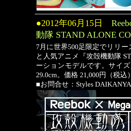
●
2012年06月15日
Ree
動隊 STAND ALONE C
7月に世界500足限定でリリースされる
と人気アニメ『攻殻機動隊 STA
ーションモデルです。サイズ展開 26
29.0cm。価格 21,000円（税
■お問合せ：Styles DAIKANYAMA