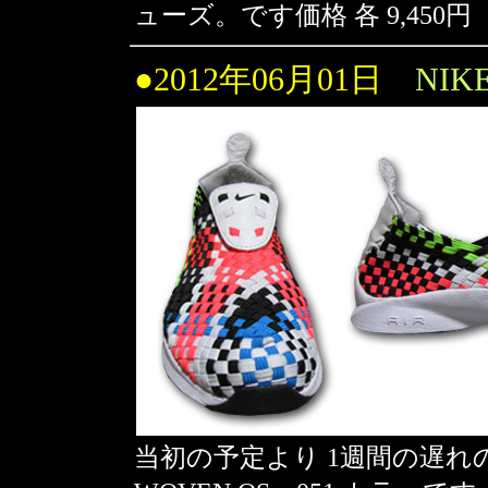
ューズ。です価格 各 9,450
●2012年06月01日
NIK
当初の予定より 1週間の遅れの 5