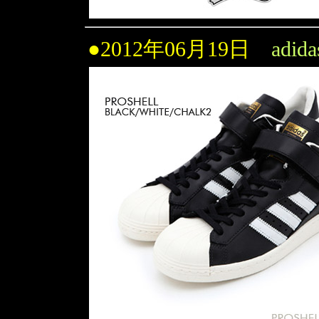
●2012年06月19日
adid