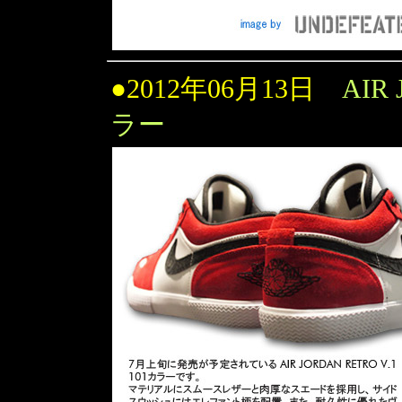
●2012年06月13日
AIR
ラー