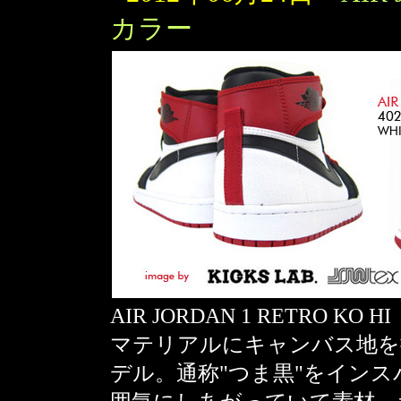
カラー
AIR JORDAN 1 RETRO KO
マテリアルにキャンバス地を採用し
デル。通称"つま黒"をイン