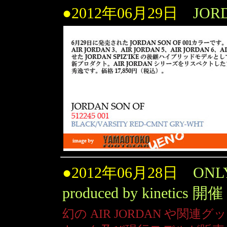
●2012年06月29日
JOR
●2012年06月28日
ONLY
produced by kinetics 開
幻の AIR JORDAN や関連グ