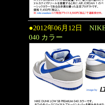
●2012年06月12日
NIK
040 カラー