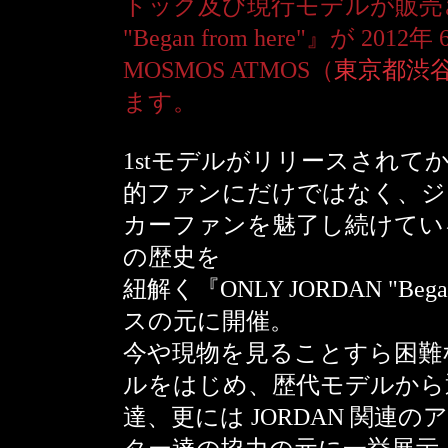
トック及び現行モデルが販売され
"Began from here"』が 20
MOSMOS ATMOS（
東京都渋谷区
ます。
1stモデルがリリースされて
的ファンにだけではなく、ジ
カーファンを魅了し続けている 
の歴史を
紐解く『ONLY JORDAN "Began
スの元に開催。
今や現物を見ることすら困難な A
ルをはじめ、歴代モデルから
達、更には JORDAN 関