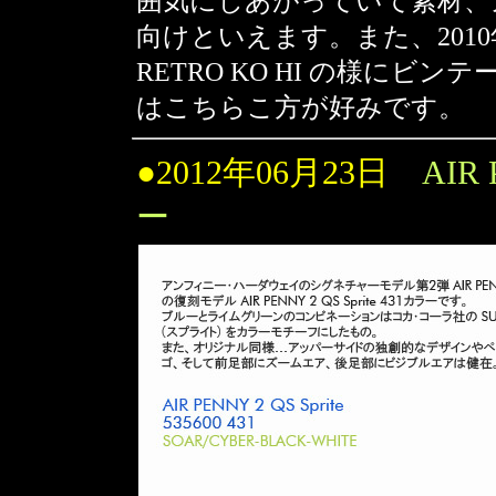
囲気にしあがっていて素材、
向けといえます。また、2010年0
RETRO KO HI の様に
はこちらこ方が好みです。
●2012年06月23日
AIR 
ー