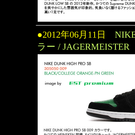
●2012年06月11日
NIK
ラー / JAGERMEISTER