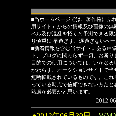
■当ホームページでは、著作権にふ
用サイト）からの情報及び画像の無
ベル及び混乱を招くと予測できる限
り慎重に 早過ぎず、遅過ぎないペ
■新着情報を含む当サイトにある画
ト、ブログに関わらず一切、お断り
目的での使用については、いかなる
かわらず、オークションサイトで当
無断転載されているものです。これ
っている時点で信頼できない方だと
熟慮が必要かと思います。
2012.0
●2012年06月30日
WMN