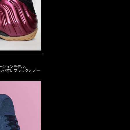
ボレーションモデル。
トしやすいブラックとノー