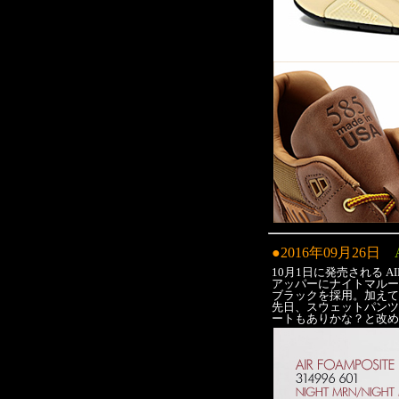
●2016年09月26日
10月1日に発売される AIR F
アッパーにナイトマルー
ブラックを採用。加えて
先日、スウェットパンツに
ートもありかな？と改めて