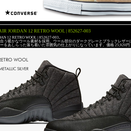
AIR JORDAN 12 RETRO WOOL | 852627-003
N 12 RETRO WOOL | 852627-003。
合う暖かなウール素材を採用。ウール部分のダークグレーとブラックレザー
ーをあしらった落ち着いた雰囲気の仕上がりになっています。価格 25,920