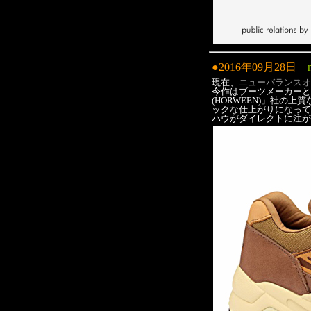
●2016年09月28日
現在、
ニューバランスオ
今作はブーツメーカーと
(HORWEEN)」社
ックな仕上がりになって
ハウがダイレクトに注が