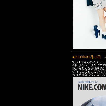
●2016年09月23日
9月24日発売の AIR JORDA
今回はシュータンにブロ
場からどんな評価を受け
それにしても、このオブ
われそうなので、これ以上