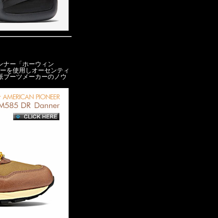
ンナー「ホーウィン
パーを使用しオーセンティ
派ブーツメーカーのノウ