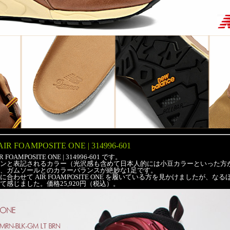
AIR FOAMPOSITE ONE | 314996-601
OAMPOSITE ONE | 314996-601 です。
ンと表記されるカラー（光沢感も含めて日本人的には小豆カラーといった方
、ガムソールとのカラーバランスが絶妙な1足です。
合わせて AIR FOAMPOSITE ONE を履いている方を見かけましたが、
感じました。価格25,920円（税込）。