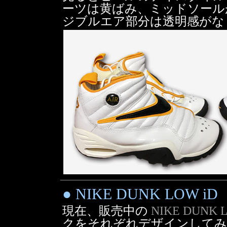
ーツは黄ばみ、ミッドソール
ジブルエア部分は透明感がな
● NIKE DUNK LOW iD
現在、販売中の
NIKE DUNK 
クをそれぞれデザインしてみ