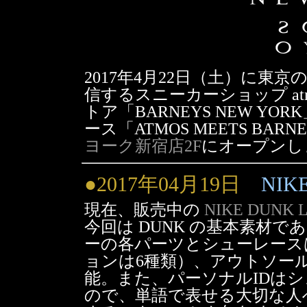
2017年4月22日（土）に
信するスニーカーショップ at
トア「BARNEYS NEW 
ース「ATMOS MEETS BARN
ヨーク新宿店2F
にオープンし
●2017年04月19日
NIK
現在、販売中の
NIKE DUNK 
今回は DUNK の基本素材
ーの各パーツとシューレース
ョンは6種類）、アウトソー
能。また、パーソナルIDは
ので、単語で表せる大切な人