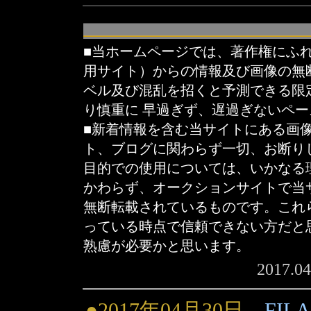
■当ホームページでは、著作権にふ
用サイト）からの情報及び画像の無
ベル及び混乱を招くと予測できる限
り慎重に 早過ぎず、遅過ぎないペ
■新着情報を含む当サイトにある画
ト、ブログに関わらず一切、お断り
目的での使用については、いかなる
かわらず、オークションサイトで当
無断転載されているものです。これ
っている時点で信頼できない方だと
熟慮が必要かと思います。
2017.0
●2017年04月30日
FILA