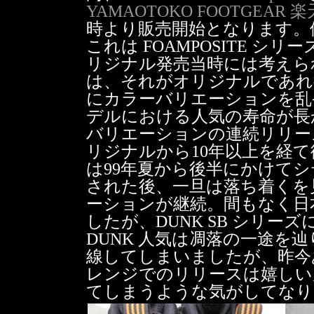
YAMAOTOKO FOOTGE
時より販売開始となります。価格
これは FOAMPOSITE 
リジナル発売当時には考えら
は、それがオリジナルであれ
にカラーバリエーションを乱
デルにおける人気の寿命が長
バリエーションの連続リリー
リジナルから10年以上を経て復
は99年夏から後半にかけて
された後、一旦は落ち着くを
ーションが継続。間もなく日
したが、DUNK SB シリ
DUNK 人気は凋落の一途を辿りま
線してしまいましたが、昨今
レンジでのリリースは嬉しい
てしまうような気がしてなり