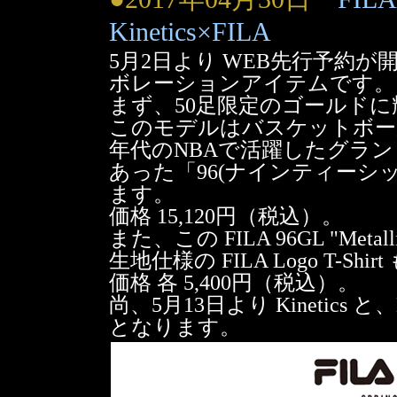
Kinetics×FILA
5月2日より WEB先行予約が開始さ
ボレーションアイテムです。
まず、50足限定のゴールドに輝くシュー
このモデルはバスケットボール
年代のNBAで活躍したグラ
あった「96(ナインティーシ
ます。
価格 15,120円（税込）。
また、この FILA 96GL "M
生地仕様の FILA Logo T-Shi
価格 各 5,400円（税込）。
尚、5月13日より Kinetics 
となります。