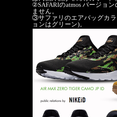
②SAFARIのatmos バ
ません。
③サファリのエアバッグカラー
ョンはグリーン)。