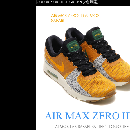
COLOR：ORENGE.GREEN (2色展開)