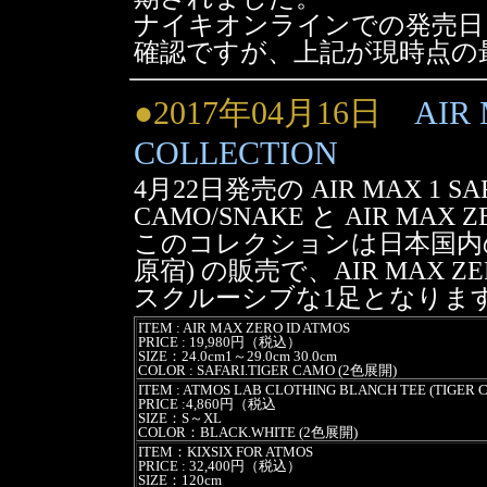
ナイキオンラインでの発売日
確認ですが、上記が現時点の
●2017年04月16日
AIR
COLLECTION
4月22日発売の AIR MAX 1 SAF
CAMO/SNAKE と AIR MAX Z
このコレクションは日本国内の
原宿) の販売で、AIR MAX ZE
スクルーシブな1足となりま
ITEM : AIR MAX ZERO ID ATMOS
PRICE : 19,980円（税込）
SIZE：24.0cm1～29.0cm 30.0cm
COLOR : SAFARI.TIGER CAMO (2色展開)
ITEM : ATMOS LAB CLOTHING BLANCH TEE (TIGER 
PRICE :4,860円（税込
SIZE：S～XL
COLOR：BLACK.WHITE (2色展開)
ITEM：KIXSIX FOR ATMOS
PRICE : 32,400円（税込）
SIZE：120cm