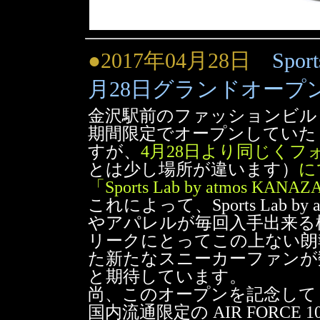
●2017年04月28日
Spor
月28日グランドオープ
金沢駅前のファッションビル「
期間限定でオープンしていた Sports 
すが、
4月28日より同じくフ
とは少し場所が違います）
に
「Sports Lab by atmos
これによって、Sports Lab 
やアパレルが毎回入手出来る
リークにとってこの上ない朗
た新たなスニーカーファンが
と期待しています。
尚、このオープンを記念して Sports
国内流通限定の AIR FORCE 