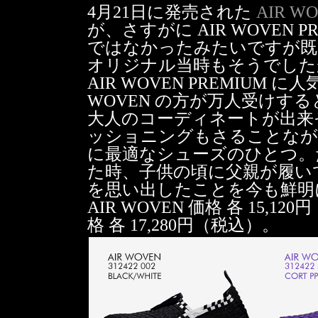
4月21日に発売された
AIR W
が、さすがに AIR WOVEN
ではなかったみたいですが既
オリジナル当時もそうでした
AIR WOVEN PREMIUM
WOVEN の方が万人受けす
大人のコーディネートが出来そう
ッショニングもさることなが
に最適なシューズのひとつ。ただ
た時、子供の頃に父親が履い
を思い出したことを今も鮮明
AIR WOVEN 価格 各 15,12
格 各 17,280円（税込）。