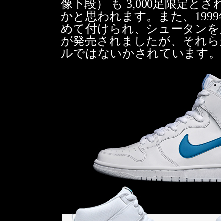
像下段） も 3,000足限定
かと思われます。また、1999年
めて付けられ、シュータンを厚く
が発売されましたが、それらが 
ルではないかされています。