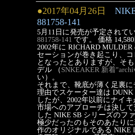
●2017年04月26日
NIKE
881758-141
5月11日に発売が予定されて
881758-141
です。 価格 14,5
2002年に RICHARD MUL
セーションが巻き起こり、コ
となったとありますが、そも
デル （
SNKEAKER 新着"arch
い）。
それまで、靴底が薄く足裏に
理由でスケーター達は DUNK や
したが、2002年以前にナイ
市場へのアプローチは決して芳
した NIKE SB シリーズ
極少だったのもそのあたりに
作のオリジナルである NIKE DUNK 