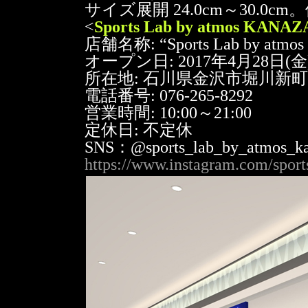
サイズ展開 24.0cm～30.0cm
<
Sports Lab by atmos KANA
店舗名称: “Sports Lab by atm
オープン日: 2017年4月28日(金
所在地: 石川県金沢市堀川新町3
電話番号: 076-265-8292
営業時間: 10:00～21:00
定休日: 不定休
SNS：@sports_lab_by_atmos_k
https://www.instagram.com/spor