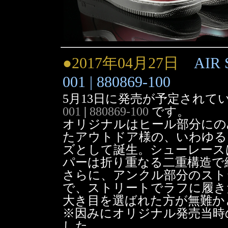
●2017年04月27日
AIR 
001 | 880869-100
5月13日に発売が予定されて
001
|
880869-100
です。
オリジナルはヒール部分にの
たアウトドア様の、いわゆる
ズとして誕生。シューレース
パーは折り重なる二重構造で
さらに、アンクル部分のスト
で、ストリートでラフに履き
大き目を選ばれた方が無難かと思
※因みにオリジナル発売当時の国
した。