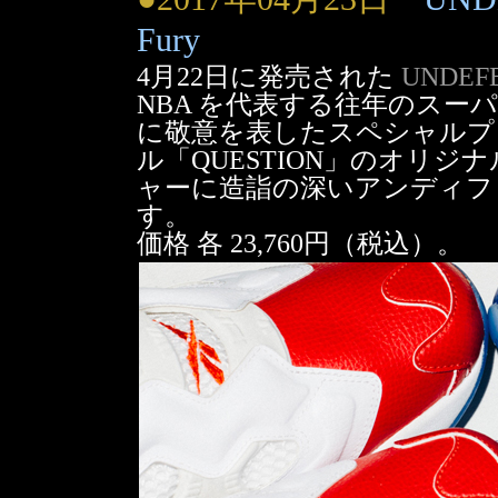
Fury
4月22日に発売された
UNDEFE
NBA を代表する往年のスー
に敬意を表したスペシャルプ
ル「QUESTION」のオリ
ャーに造詣の深いアンディフ
す。
価格 各 23,760円（税込）。