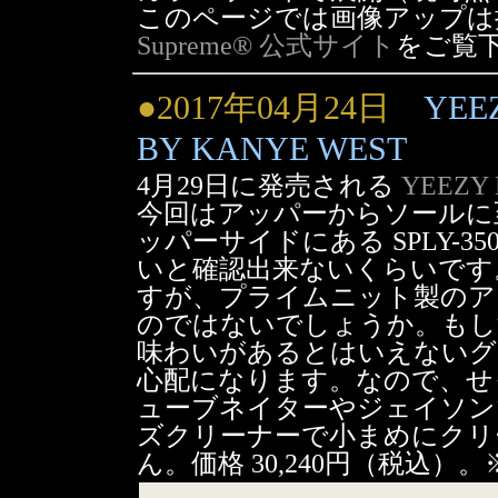
このページでは画像アップは
Supreme® 公式サイト
をご覧
●2017年04月24日
YEE
BY KANYE WEST
4月29日に発売される
YEEZY
今回はアッパーからソールに
ッパーサイドにある SPLY-
いと確認出来ないくらいです
すが、プライムニット製のア
のではないでしょうか。もし
味わいがあるとはいえないグ
心配になります。なので、せ
ューブネイターやジェイソンマ
ズクリーナーで小まめにクリ
ん。価格 30,240円（税込）。