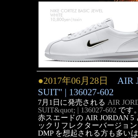
●2017年06月28日
AIR 
SUIT" | 136027-602
7月1日に発売される
AIR JOR
SUIT&quot; | 136027-602
です
赤スエードの AIR JORDAN
ックリフレクターバージョンと2足セ
DMP を想起される方も多い