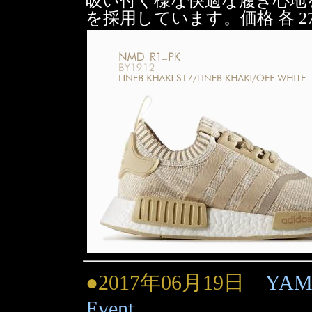
吸い付く様な快適な履き心地
を採用しています。価格 各 27
●2017年06月19日
YAMA
Event