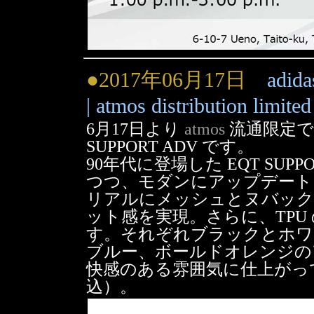
●2017年06月17日
adid
| atmos distribution limited
6月17日より
atmos
流通限定で発売さ
SUPPORT ADV です。
90年代に登場した EQT SU
つつ、モダンにアップデート
リアルにメッシュとヌバック
ット感を実現。さらに、TPU
す。それぞれブラックとホワ
ブルー、ボールドオレンジの
快感のある雰囲気に仕上がってい
込）。