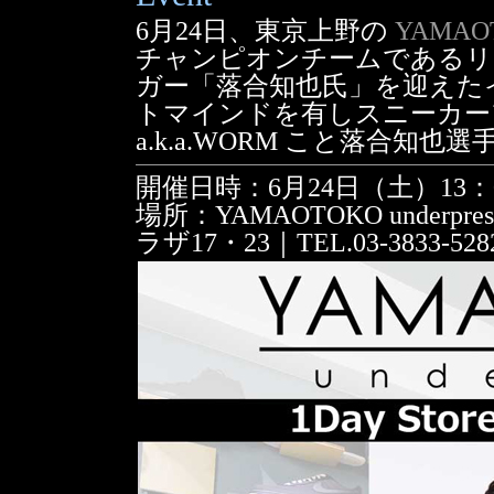
6月24日、東京上野の
YAMAOT
チャンピオンチームであるリ
ガー「落合知也氏」を迎えた
トマインドを有しスニーカー
a.k.a.WORM こと落合
開催日時：6月24日（土）13：0
場所：YAMAOTOKO underp
ラザ17・23｜TEL.03-3833-528