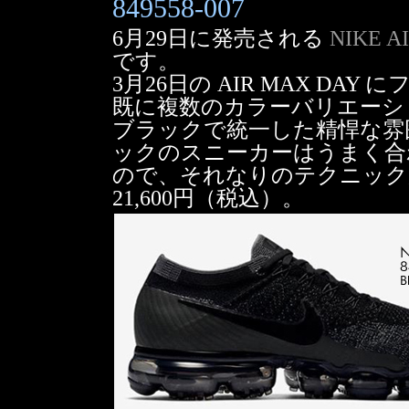
849558-007
6月29日に発売される
NIKE A
です。
3月26日の AIR MAX D
既に複数のカラーバリエーシ
ブラックで統一した精悍な雰
ックのスニーカーはうまく合
ので、それなりのテクニック
21,600円（税込）。