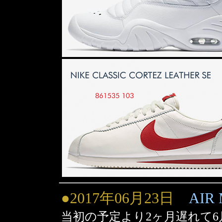
●2017年06月23日
AIR 
当初の予定より2ヶ月遅れて6