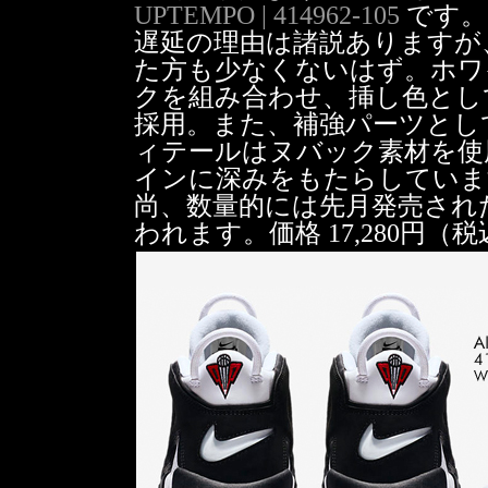
UPTEMPO | 414962-105
です。
遅延の理由は諸説ありますが
た方も少なくないはず。ホワ
クを組み合わせ、挿し色とし
採用。また、補強パーツとし
ィテールはヌバック素材を使
インに深みをもたらしていま
尚、数量的には先月発売され
われます。価格 17,280円（