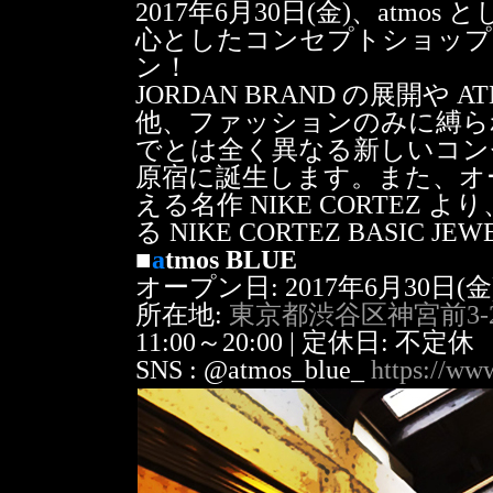
2017年6月30日(金)、at
心としたコンセプトショップ「a
ン！
JORDAN BRAND の展開や
他、ファッションのみに縛ら
でとは全く異なる新しいコン
原宿に誕生します。また、オ
える名作 NIKE CORTEZ 
る NIKE CORTEZ BASIC
■
a
tmos BLUE
オープン日: 2017年6月30日(金
所在地:
東京都渋谷区神宮前3-2
11:00～20:00 | 定休日: 不定休
SNS : @atmos_blue_
https://ww