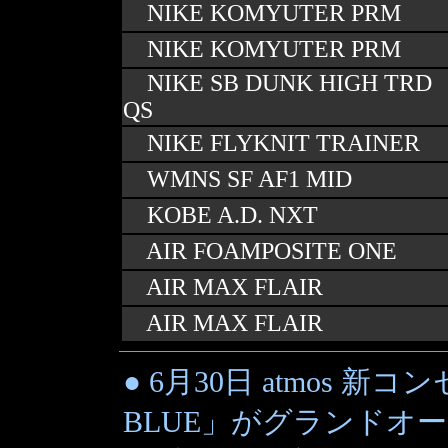
NIKE KOMYUTER PRM
NIKE KOMYUTER PRM
NIKE SB DUNK HIGH TRD
QS
NIKE FLYKNIT TRAINER
WMNS SF AF1 MID
KOBE A.D. NXT
AIR FOAMPOSITE ONE
AIR MAX FLAIR
AIR MAX FLAIR
● 6月30日 atmos 新
BLUE」がグランドオ