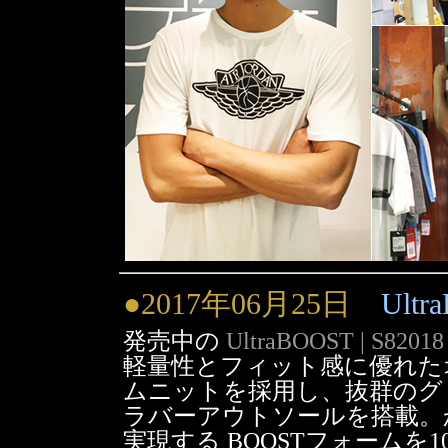
●2017年06月25日
Ultr
発売中の
UltraBOOST | S82018
軽量性とフィット感に優れた
ムニットを採用し、抜群のグ
ラバーアウトソールを搭載。
実現する BOOSTフォームを