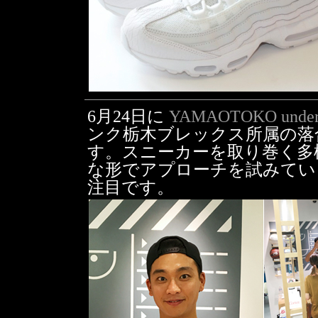
6月24日に
YAMAOTOKO underp
ンク栃木ブレックス所属の落
す。スニーカーを取り巻く多
な形でアプローチを試みて
注目です。