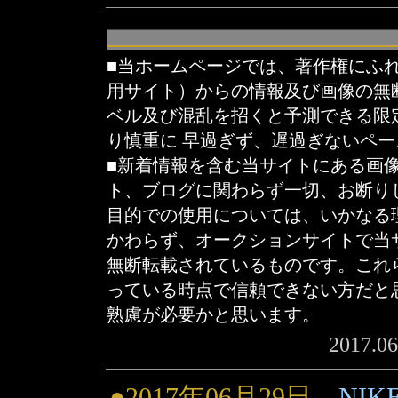
■当ホームページでは、著作権にふ
用サイト）からの情報及び画像の無
ベル及び混乱を招くと予測できる限
り慎重に 早過ぎず、遅過ぎないペ
■新着情報を含む当サイトにある画
ト、ブログに関わらず一切、お断り
目的での使用については、いかなる
かわらず、オークションサイトで当
無断転載されているものです。これ
っている時点で信頼できない方だと
熟慮が必要かと思います。
2017.0
●2017年06月29日
NIKE