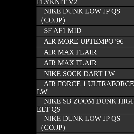
FLYKNIT V2
NIKE DUNK LOW JP QS
（CO.JP）
SF AF1 MID
AIR MORE UPTEMPO '96
AIR MAX FLAIR
AIR MAX FLAIR
NIKE SOCK DART LW
AIR FORCE 1 ULTRAFORC
LW
NIKE SB ZOOM DUNK HIG
ELT QS
NIKE DUNK LOW JP QS
（CO.JP）