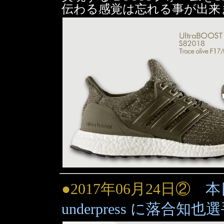
伝わる感覚は忘れる事が出来ませ
●2017年06月24日②
本
underpress に落合知