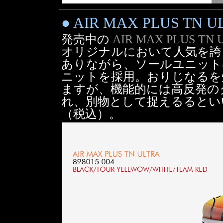
● AIR MAX PLUS TN ULT
発売中の
AIR MAX PLUS TN U
オリジナルにおいて人気を誇
ありながら、ソールユニットは 
ニットを採用。おりじなるを
ますが、機能的には高反発の
れ、別物として捉えるるといいか
（税込）。