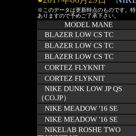
※このデータは更新時点のものです。特
ありますので予めご了承下さい。
MODEL MANE
BLAZER LOW CS TC
BLAZER LOW CS TC
BLAZER LOW CS TC
CORTEZ FLYKNIT
CORTEZ FLYKNIT
NIKE DUNK LOW JP QS
（CO.JP）
NIKE MEADOW '16 SE
NIKE MEADOW '16 SE
NIKELAB ROSHE TWO