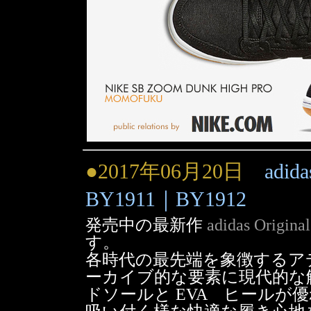
●2017年06月20日
adid
BY1911｜BY1912
発売中の最新作
adidas Orig
す。
各時代の最先端を象徴するア
ーカイブ的な要素に現代的な解
ドソールと EVA ヒールが