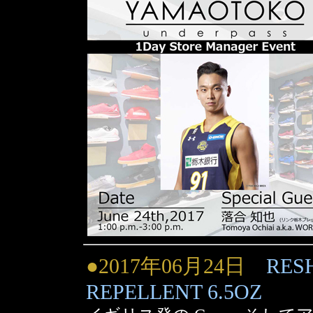
●2017年06月24日
RES
REPELLENT 6.5OZ