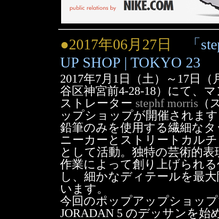
●2017年06月27日
「st
UP SHOP | TOKYO 23
2017年7月1日（土）～17日
谷区神宮前4-28-18）にて
ストレーター
stephf morris
（
ップショップが開催されます
鉛筆のみを使用する繊細なタ
ニーカーとストリートカルチ
として活動。独特の芸術的表
作業によって創り上げられる作
し、細かなディテールを最大
います。
今回のポップアップショップで
JORADAN 5 のデッサン