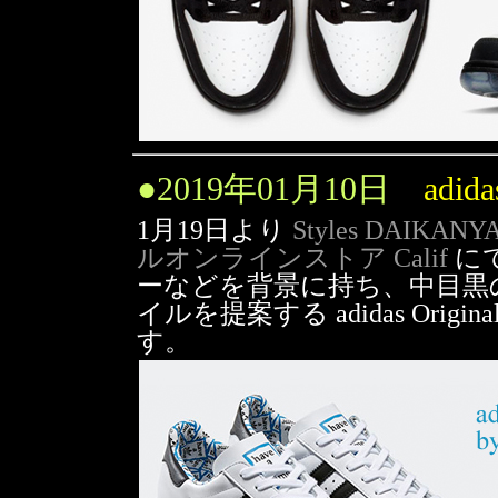
●
2019年01月10日
adida
1月19日より
Styles DAIKAN
ルオンラインストア Calif
に
ーなどを背景に持ち、中目黒
イルを提案する adidas Original
す。