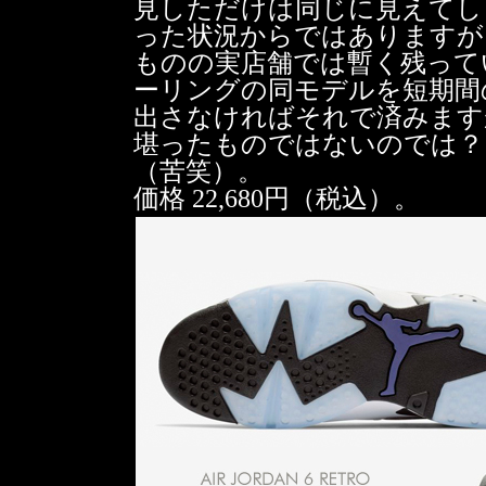
見しただけは同じに見えてし
った状況からではありますが
ものの実店舗では暫く残って
ーリングの同モデルを短期間
出さなければそれで済みます
堪ったものではないのでは？
（苦笑）。
価格 22,680円（税込）。