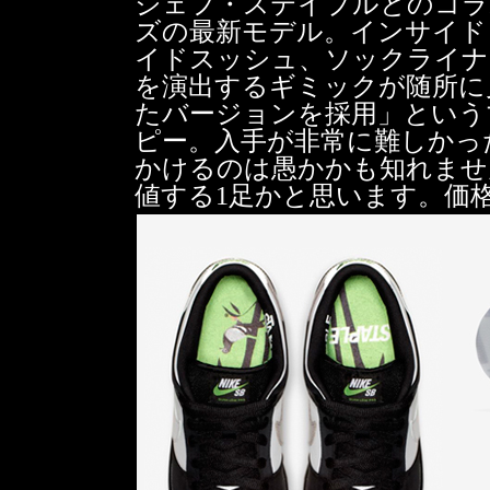
ジェフ・ステイプルとのコラ
ズの最新モデル。インサイド
イドスッシュ、ソックライナ
を演出するギミックが随所に
たバージョンを採用」という
ピー。入手が非常に難しかっ
かけるのは愚かかも知れませ
値する1足かと思います。価格 1