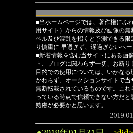
■当ホームページでは、著作権にふ
用サイト）からの情報及び画像の無
ベル及び混乱を招くと予測できる限
り慎重に 早過ぎず、遅過ぎないペ
■新着情報を含む当サイトにある画
ト、ブログに関わらず一切、お断り
目的での使用については、いかなる
かわらず、オークションサイトで当
無断転載されているものです。これ
っている時点で信頼できない方だと
熟慮が必要かと思います。
2019.0
●
2019年01月31日
adid