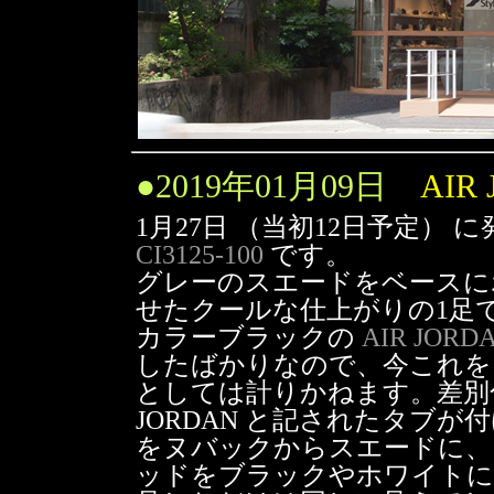
●
2019年01月09日
AIR 
1月27日 （当初12日予定） 
CI3125-100
です。
グレーのスエードをベースに
せたクールな仕上がりの1足
カラーブラックの
AIR JORDA
したばかりなので、今これを
としては計りかねます。差別
JORDAN と記されたタブ
をヌバックからスエードに、
ッドをブラックやホワイトに