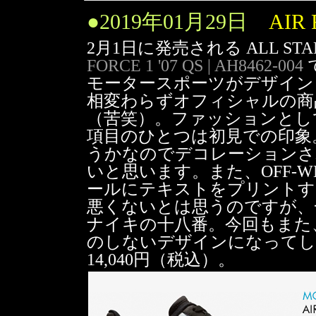
●
2019年01月29日
AIR 
2月1日に発売される ALL STAR
FORCE 1 '07 QS | AH8462-004
モータースポーツがデザイン
相変わらずオフィシャルの商
（苦笑）。ファッションとし
項目のひとつは初見での印象
うかなのでデコレーションさ
いと思います。また、OFF-
ールにテキストをプリントす
悪くないとは思うのですが、
ナイキの十八番。今回もまた
のしないデザインになってし
14,040円（税込）。