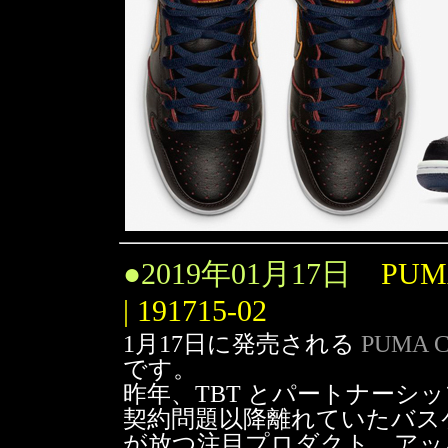
●
2019年01月17日
PUM
| 191715-02
1月17日に発売される
PUMA C
です。
昨年、TBT とパートナーシ
契約問題以降離れていたバスケ
が放つ注目プロダクト。アッ