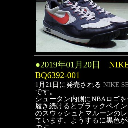
●
2019年01月20日
NIKE
BQ6392-001
1月21日に発売される
NIKE S
です。
シュータン内側にNBAロゴ
履き続けるとブラックペイン
のスウッシュとマルーンのレ
ています。ようするに黒色が
です。