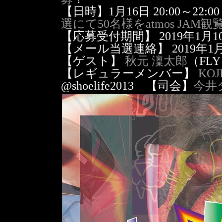
【日時】1月16日 20:00～22:00｜
選にて50名様をatmos JAM
【応募受付期間】 2019年1月10
【メール当選連絡】 2019年1月
【ゲスト】
秋元 澟太郎
（FLY
【レギュラーメンバー】
KOJ
@shoelife2013 【司会】
今井