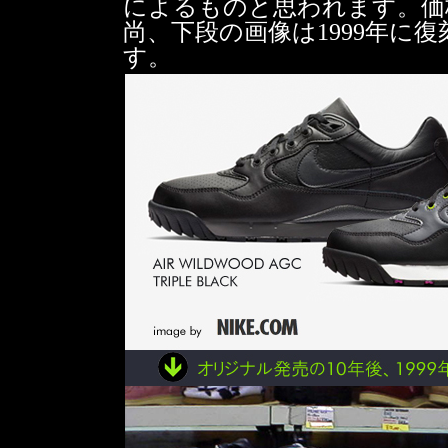
によるものと思われます。価格 
尚、下段の画像は1999年に
す。