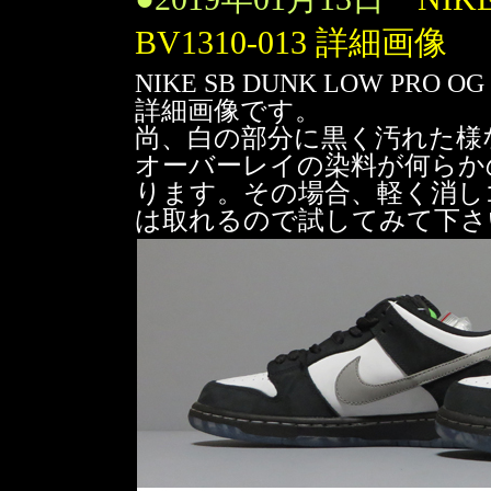
BV1310-013 詳細画像
NIKE SB DUNK LOW PRO OG Q
詳細画像です。
尚、白の部分に黒く汚れた様
オーバーレイの染料が何らか
ります。その場合、軽く消し
は取れるので試してみて下さ