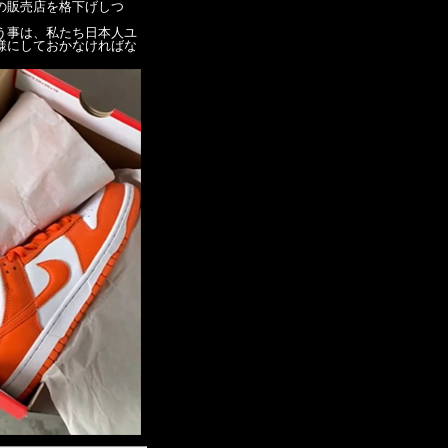
の販売店を格下げしつ
う事は、私たち日本人ユ
様にしておかなければな