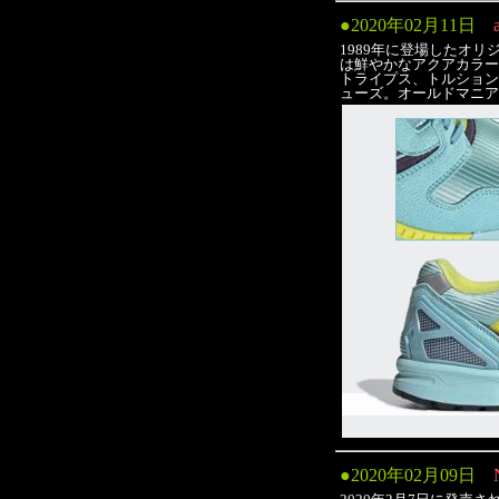
●
2020年02月11日
1989年に登場したオ
は鮮やかなアクアカラー
トライプス、トルション
ューズ。オールドマニアに
●
2020年02月09日