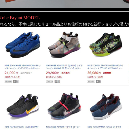
Kobe Bryant MODEL
れるなら、不幸に乗じたリセール品よりも信頼のおける並行ショップで購入