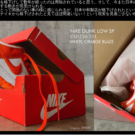
を格下げして数年が経ったのは周知されていると思う。そして、今また日本
する動きが見受けられる。
とって関係のない事の様に感じられるが、日本や和製店が格下げされたとい
ナイキから格下げされたと見てほぼ間違いない！という現実を見過ごさない