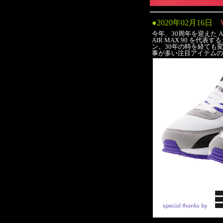
●
2020年02月16日
今年、30周年を迎えた AIR 
AIR MAX 90 を
ン。30年の時を経ても
事が多い注目アイテムのひ