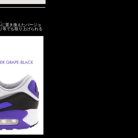
。
プルに置き換えたバージョ
リ等でも取り上げられる