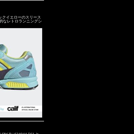
ックイエローのスリース
徴的なレトロランニングシ