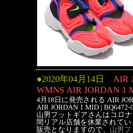
●
2020年04月14日
AIR 
WMNS AIR JORDAN 1 MI
4月18日に発売される AIR JORDAN
AIR JORDAN 1 MID | BQ647
山男フットギアさんはコロナ
間リアル店舗を休業されてい
販売となりますので、
山男フ