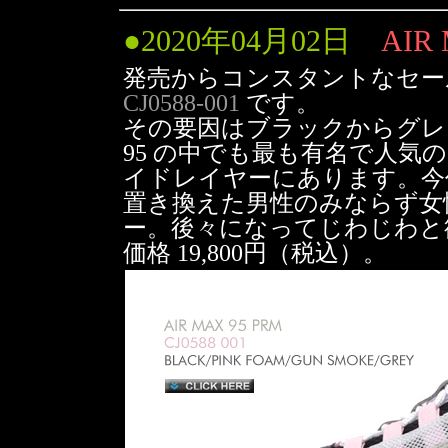
●
2020年04月02日
AIR 
発売からコンスタントなセ
CJ0588-001
です。
その要因はブラックからグレー
95 の中でも最も有名で人
イドレイヤーにあります。今
置き換えた男性のみならず女
ー。後々になってじわじわと
価格 19,800円（税込）。