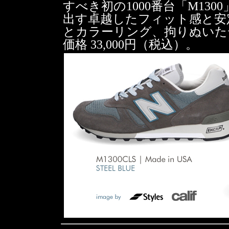
すべき初の1000番台「M13
出す卓越したフィット感と安
とカラーリング、拘りぬいた
価格 33,000円（税込）。