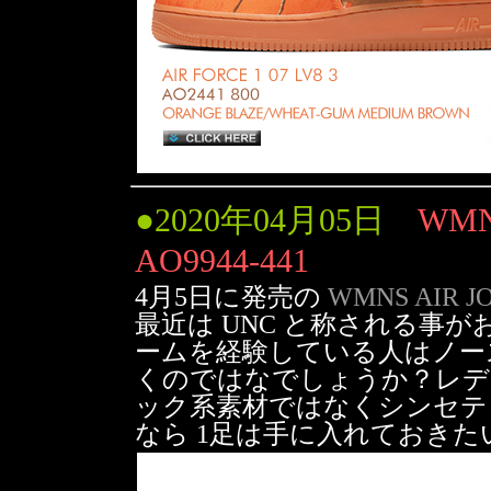
●
2020年04月05日
WMN
AO9944-441
4月5日に発売の
WMNS AIR JO
最近は UNC と称される事
ームを経験している人はノー
くのではなでしょうか？レデ
ック系素材ではなくシンセテ
なら 1足は手に入れておきたい