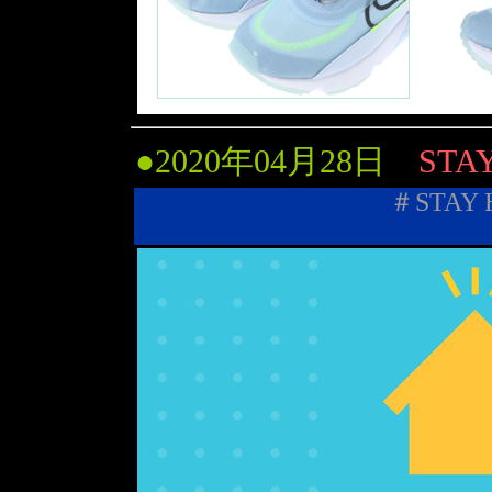
●
2020年04月28日
STA
＃STAY 