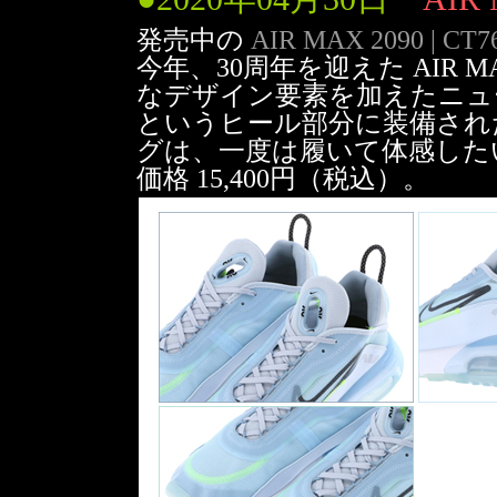
発売中の
AIR MAX 2090 | CT7
今年、30周年を迎えた AIR 
なデザイン要素を加えたニューモ
という
ヒール部分に装備され
グは、一度は履いて体感した
価格 15,400円（税込）。