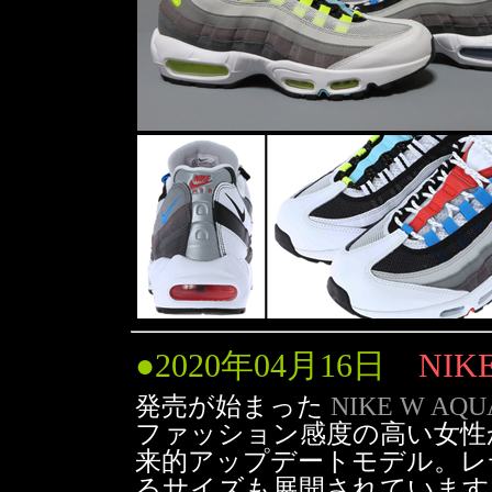
●
2020年04月16日
NIK
発売が始まった
NIKE W AQU
ファッション感度の高い女性から
来的アップデートモデル。レ
るサイズも展開されています。価