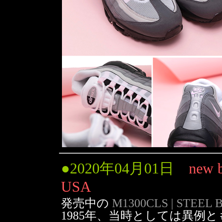
●
2020年04月01日
new 
USA
発売中の
M1300CLS | STEEL 
1985年、当時としては異例