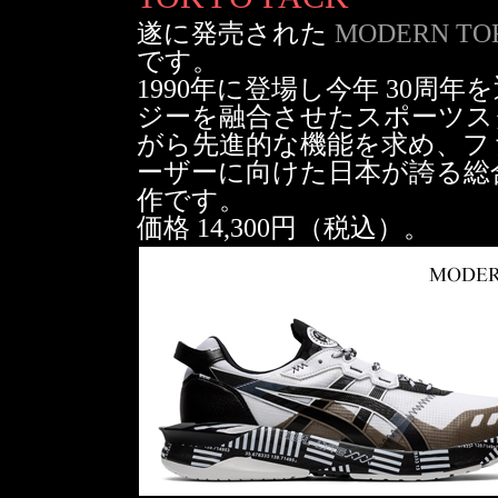
遂に発売された
MODERN TO
です。
1990年に登場し今年 30周年を
ジーを融合させたスポーツス
がら先進的な機能を求め、フ
ーザーに向けた日本が誇る総合ス
作です。
価格 14,300円（税込）。