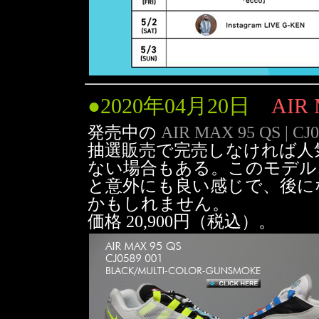
●
2020年04月20日
AIR 
発売中の
AIR MAX 95 QS | CJ0
抽選販売で完売しなければ人
ない場合もある。このモデル
と意外にも良い感じで、後に
かもしれません。
価格 20,900円（税込）。