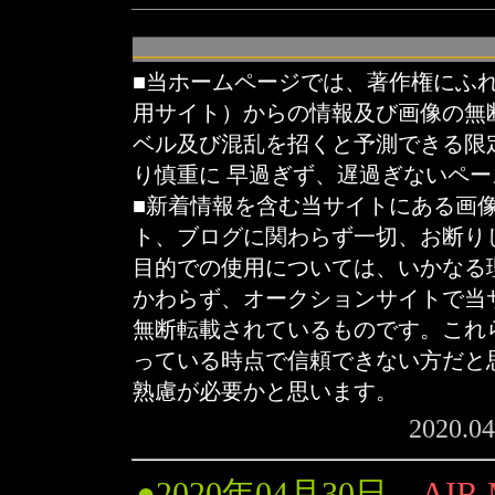
■当ホームページでは、著作権にふ
用サイト）からの情報及び画像の無
ベル及び混乱を招くと予測できる限
り慎重に 早過ぎず、遅過ぎないペ
■新着情報を含む当サイトにある画
ト、ブログに関わらず一切、お断り
目的での使用については、いかなる
かわらず、オークションサイトで当
無断転載されているものです。これ
っている時点で信頼できない方だと
熟慮が必要かと思います。
2020.0
●
2020年04月30日
AIR 