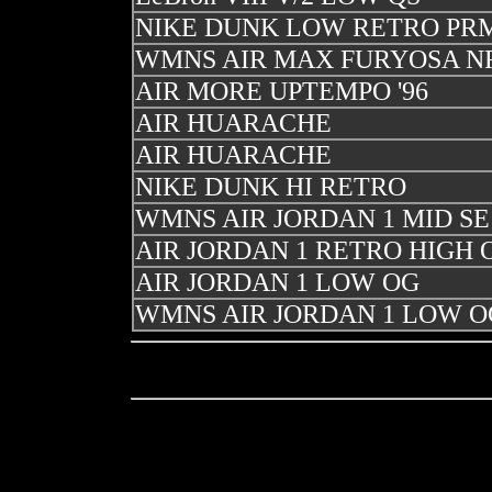
NIKE DUNK LOW RETRO PR
WMNS AIR MAX FURYOSA N
AIR MORE UPTEMPO '96
AIR HUARACHE
AIR HUARACHE
NIKE DUNK HI RETRO
WMNS AIR JORDAN 1 MID SE
AIR JORDAN 1 RETRO HIGH 
AIR JORDAN 1 LOW OG
WMNS AIR JORDAN 1 LOW O