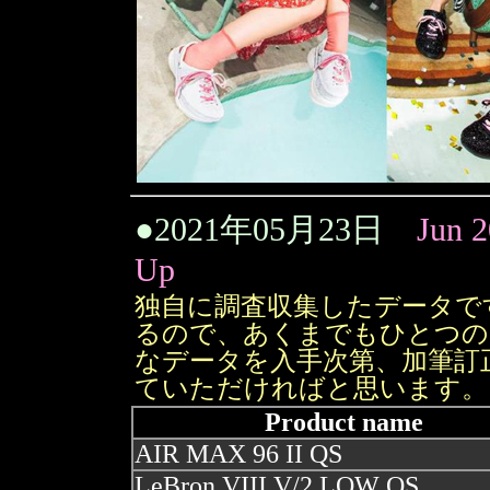
●
2021年05月23日
Jun 
Up
独自に調査収集したデータで
るので、あくまでもひとつの
なデータを入手次第、加筆訂
ていただければと思います。
Product name
AIR MAX 96 II QS
LeBron VIII V/2 LOW QS