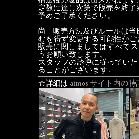
抽選後の返品は出来かねます
定数に達し次第で販売を終了
予めご了承ください。
尚、販売方法及びルールは当
むを得ず変更する可能性がご
販売に関しましてはすべてス
うお願い致します。
スタッフの誘導に従っていた
ることがございます。
☆詳細は
atmos サイト内の