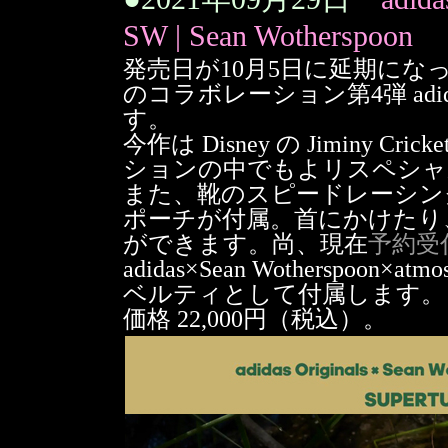
SW | Sean Wotherspoon
発売日が10月5日に延期になった adida
のコラボレーション第4弾 adidas
す。
今作は Disney の Jiminy
ションの中でもよリスペシャ
また、靴のスピードレーシン
ポーチが付属。首にかけたり
ができます。尚、現在
予約受付
adidas×Sean Wothersp
ベルティとして付属します。
価格 22,000円（税込）。