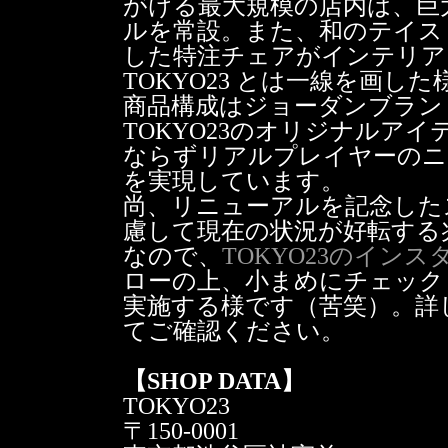
がける最大規模の店内は、巨
ルを常設。また、和のテイス
した特注チェアがインテリア
TOKYO23 とは一線を画
商品構成はジョーダンブラン
TOKYO23のオリジナルア
ならずリアルプレイヤーのニ
を実現しています。
尚、リニューアルを記念した
慮して現在の状況が好転する
なので、
TOKYO23のインスタグラ
ローの上、小まめにチェック
実施する様です（苦笑）。詳
てご確認ください。
【SHOP DATA】
TOKYO23
〒150-0001