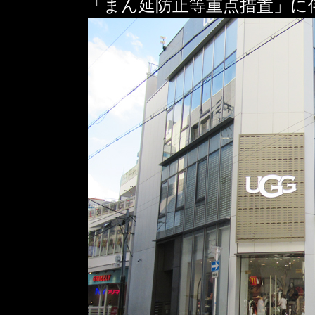
「まん延防止等重点措置」に