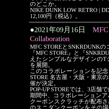
のどこか。
NIKE DUNK LOW RETRO | DD
12,100円（税込）。
●
2021年09月16日
MFC
Collaboration
MFC STOREとSNKRDU
『MFC STORE』と『SN
えたシンプルなデザインのT
を展開。
このコラボレーションを記念して
STORE 名古屋・大阪・東京の3
催が決定。
POP-UP STOREでは、3
期間中、コラボレーションアパ
クーポンスクラッチが配布さ
のスニダンクーポンをその場