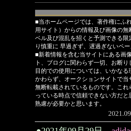
■当ホームページでは、著作権にふ
用サイト）からの情報及び画像の無
ベル及び混乱を招くと予測できる限
り慎重に 早過ぎず、遅過ぎないペ
■新着情報を含む当サイトにある画
ト、ブログに関わらず一切、お断り
目的での使用については、いかなる
かわらず、オークションサイトで当
無断転載されているものです。これ
っている時点で信頼できない方だと
熟慮が必要かと思います。
2021.0
●
2021年09月29日
adi