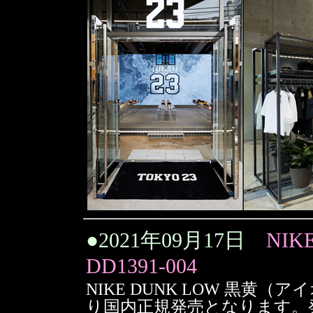
●
2021年09月17日
NIK
DD1391-004
NIKE DUNK LOW 黒
り国内正規発売となります。発