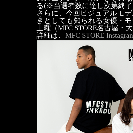
る(※当選者数に達し次第終了
さらに、今回ビジュアルモデ
きとしても知られる女優・モ
土曜（MFC STORE名古屋
詳細は、
MFC STORE Instagra