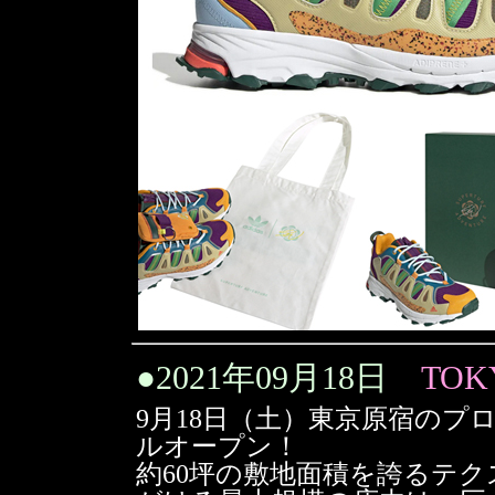
●
2021年09月18日
TOKY
9月18日（土）東京原宿のプロ
ルオープン！
約60坪の敷地面積を誇るテ