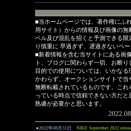
■当ホームページでは、著作権にふ
用サイト）からの情報及び画像の無
ベル及び混乱を招くと予測できる限
り慎重に 早過ぎず、遅過ぎないペ
■新着情報を含む当サイトにある画
ト、ブログに関わらず一切、お断り
目的での使用については、いかなる
かわらず、オークションサイトで当
無断転載されているものです。これ
っている時点で信頼できない方だと
熟慮が必要かと思います。
2022.0
●
2022年08月31日
NIKE
September
2022 releas